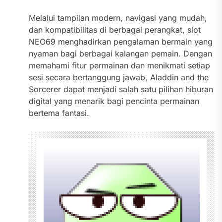
Melalui tampilan modern, navigasi yang mudah,
dan kompatibilitas di berbagai perangkat, slot
NEO69 menghadirkan pengalaman bermain yang
nyaman bagi berbagai kalangan pemain. Dengan
memahami fitur permainan dan menikmati setiap
sesi secara bertanggung jawab, Aladdin and the
Sorcerer dapat menjadi salah satu pilihan hiburan
digital yang menarik bagi pencinta permainan
bertema fantasi.