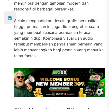
menghibur dengan tampilan modern dan
responsif di berbagai perangkat.
Selain menghadirkan desain grafis berkualitas
tinggi, permainan ini juga didukung efek suara
yang membuat suasana permainan terasa
semakin hidup. Kombinasi visual dan audio
tersebut memberikan pengalaman bermain yang
lebih menyenangkan bagi pemain yang menyukai
tema fantasi.