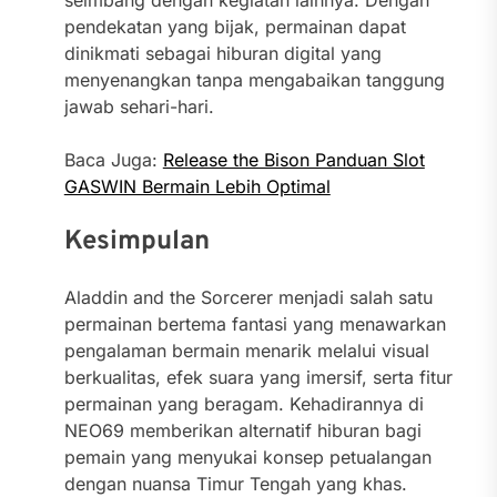
seimbang dengan kegiatan lainnya. Dengan
pendekatan yang bijak, permainan dapat
dinikmati sebagai hiburan digital yang
menyenangkan tanpa mengabaikan tanggung
jawab sehari-hari.
Baca Juga:
Release the Bison Panduan Slot
GASWIN Bermain Lebih Optimal
Kesimpulan
Aladdin and the Sorcerer menjadi salah satu
permainan bertema fantasi yang menawarkan
pengalaman bermain menarik melalui visual
berkualitas, efek suara yang imersif, serta fitur
permainan yang beragam. Kehadirannya di
NEO69 memberikan alternatif hiburan bagi
pemain yang menyukai konsep petualangan
dengan nuansa Timur Tengah yang khas.