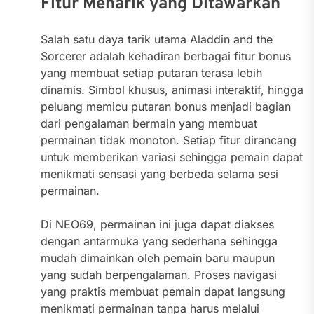
Fitur Menarik yang Ditawarkan
Salah satu daya tarik utama Aladdin and the
Sorcerer adalah kehadiran berbagai fitur bonus
yang membuat setiap putaran terasa lebih
dinamis. Simbol khusus, animasi interaktif, hingga
peluang memicu putaran bonus menjadi bagian
dari pengalaman bermain yang membuat
permainan tidak monoton. Setiap fitur dirancang
untuk memberikan variasi sehingga pemain dapat
menikmati sensasi yang berbeda selama sesi
permainan.
Di NEO69, permainan ini juga dapat diakses
dengan antarmuka yang sederhana sehingga
mudah dimainkan oleh pemain baru maupun
yang sudah berpengalaman. Proses navigasi
yang praktis membuat pemain dapat langsung
menikmati permainan tanpa harus melalui