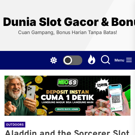
Skip
to
the
Dunia Slot Gacor & Bon
content
Cuan Gampang, Bonus Harian Tanpa Batas!
Menu
OUTDOORS
Aladdin and the Sorcerer Slot