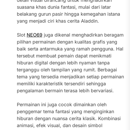
detail visual dirancang untuk menghadirkan
suasana khas dunia fantasi, mulai dari latar
belakang gurun pasir hingga kemegahan istana
yang menjadi ciri khas cerita Aladdin.
Slot
NEO69
juga dikenal menghadirkan beragam
pilihan permainan dengan kualitas grafis yang
baik serta antarmuka yang ramah pengguna. Hal
tersebut membuat pemain dapat menikmati
hiburan digital dengan lebih nyaman tanpa
terganggu oleh tampilan yang rumit. Berbagai
tema yang tersedia menjadikan setiap permainan
memiliki karakteristik tersendiri sehingga
pengalaman bermain terasa lebih bervariasi.
Permainan ini juga cocok dimainkan oleh
penggemar tema fantasi yang menginginkan
hiburan dengan nuansa cerita klasik. Kombinasi
animasi, efek visual, dan desain simbol