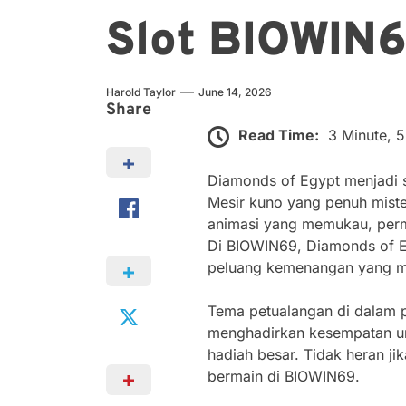
Slot BIOWIN6
Harold Taylor
June 14, 2026
Share
Read Time:
3 Minute, 
Diamonds of Egypt menjadi s
Mesir kuno yang penuh miste
animasi yang memukau, per
Di BIOWIN69, Diamonds of Eg
peluang kemenangan yang m
Tema petualangan di dalam p
menghadirkan kesempatan un
hadiah besar. Tidak heran j
bermain di BIOWIN69.