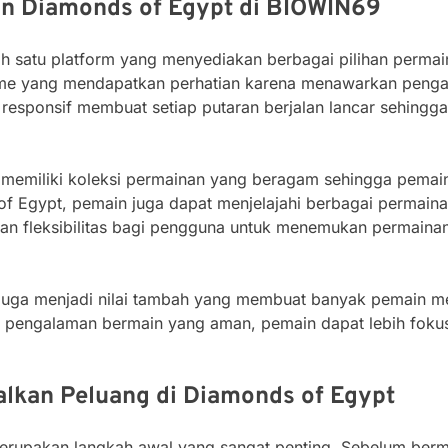
n Diamonds of Egypt di BIOWIN69
h satu platform yang menyediakan berbagai pilihan permain
ame yang mendapatkan perhatian karena menawarkan penga
esponsif membuat setiap putaran berjalan lancar sehingg
l memiliki koleksi permainan yang beragam sehingga pemain 
 Egypt, pemain juga dapat menjelajahi berbagai permainan
an fleksibilitas bagi pengguna untuk menemukan permainan
uga menjadi nilai tambah yang membuat banyak pemain me
 pengalaman bermain yang aman, pemain dapat lebih fokus
lkan Peluang di Diamonds of Egypt
rupakan langkah awal yang sangat penting. Sebelum berma