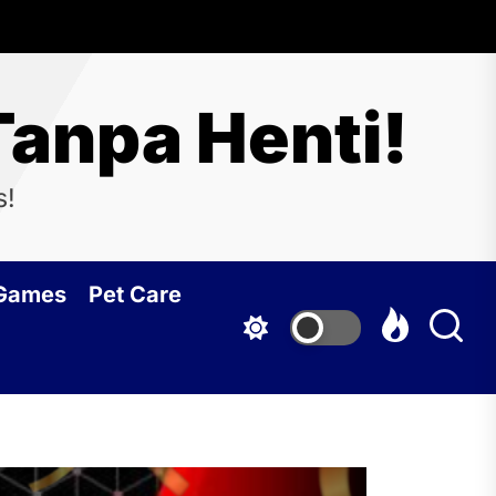
Tanpa Henti!
s!
 Games
Pet Care