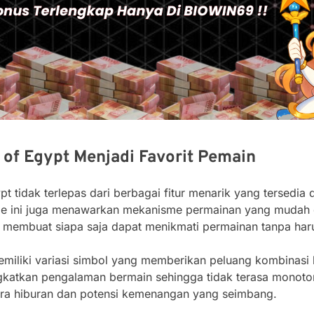
f Egypt Menjadi Favorit Pemain
t tidak terlepas dari berbagai fitur menarik yang tersedia 
 game ini juga menawarkan mekanisme permainan yang muda
 membuat siapa saja dapat menikmati permainan tanpa haru
memiliki variasi simbol yang memberikan peluang kombinas
katkan pengalaman bermain sehingga tidak terasa monoto
ara hiburan dan potensi kemenangan yang seimbang.