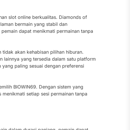
an slot online berkualitas. Diamonds of
laman bermain yang stabil dan
a pemain dapat menikmati permainan tanpa
tidak akan kehabisan pilihan hiburan.
 lainnya yang tersedia dalam satu platform
 yang paling sesuai dengan preferensi
milih BIOWIN69. Dengan sistem yang
 menikmati setiap sesi permainan tanpa
in dalam durasi panjang, pemain dapat