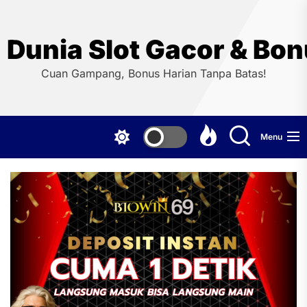
Skip
to
the
Dunia Slot Gacor & Bon
content
Cuan Gampang, Bonus Harian Tanpa Batas!
Menu