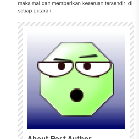
maksimal dan memberikan keseruan tersendiri di
setiap putaran.