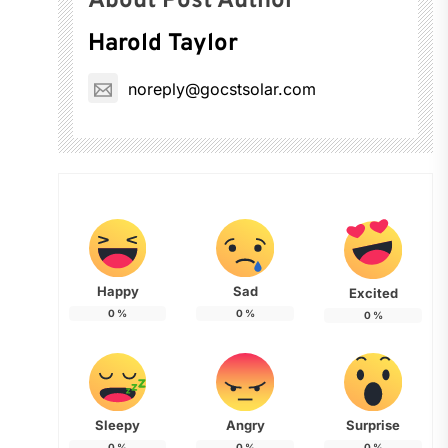
About Post Author
Harold Taylor
noreply@gocstsolar.com
Happy
Sad
Excited
0
%
0
%
0
%
Sleepy
Angry
Surprise
0
%
0
%
0
%