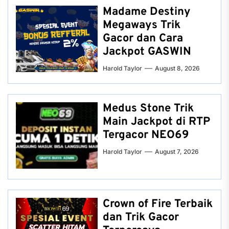
Madame Destiny
Megaways Trik
Gacor dan Cara
Jackpot GASWIN
Harold Taylor
August 8, 2026
Medus Stone Trik
Main Jackpot di RTP
Tergacor NEO69
Harold Taylor
August 7, 2026
Crown of Fire Terbaik
dan Trik Gacor