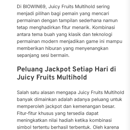
Di BIOWIN69, Juicy Fruits Multihold sering
menjadi pilihan bagi pemain yang mencari
permainan dengan tampilan sederhana namun
tetap menghadirkan fitur menarik. Kombinasi
antara tema buah yang klasik dan teknologi
permainan modern menjadikan game ini mampu
memberikan hiburan yang menyenangkan
sepanjang sesi bermain.
Peluang Jackpot Setiap Hari di
Juicy Fruits Multihold
Salah satu alasan mengapa Juicy Fruits Multihold
banyak dimainkan adalah adanya peluang untuk
memperoleh jackpot dan kemenangan besar.
Fitur-fitur khusus yang tersedia dapat
meningkatkan nilai hadiah ketika kombinasi
simbol tertentu berhasil terbentuk. Oleh karena