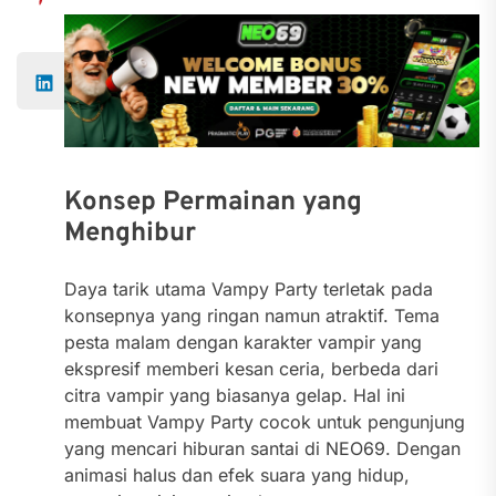
Konsep Permainan yang
Menghibur
Daya tarik utama Vampy Party terletak pada
konsepnya yang ringan namun atraktif. Tema
pesta malam dengan karakter vampir yang
ekspresif memberi kesan ceria, berbeda dari
citra vampir yang biasanya gelap. Hal ini
membuat Vampy Party cocok untuk pengunjung
yang mencari hiburan santai di NEO69. Dengan
animasi halus dan efek suara yang hidup,