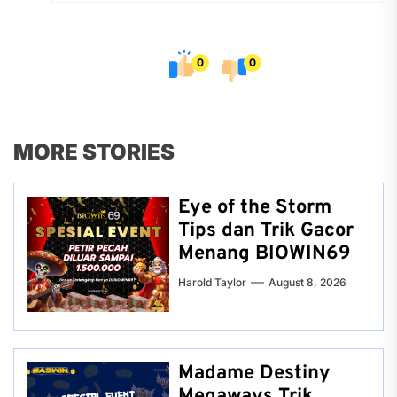
0
0
MORE STORIES
Eye of the Storm
Tips dan Trik Gacor
Menang BIOWIN69
Harold Taylor
August 8, 2026
Madame Destiny
Megaways Trik