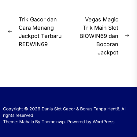
Post
Trik Gacor dan
Vegas Magic
navigation
Cara Menang
Trik Main Slot
Previous
Jackpot Terbaru
BIOWIN69 dan
Ne
post:
REDWIN69
Bocoran
pos
Jackpot
Copyright © 2026
Dunia Slot Gacor & Bonus Tanpa Henti!.
All
rights reserved.
Theme: Mahalo By
Themeinwp.
Powered by
WordPress.