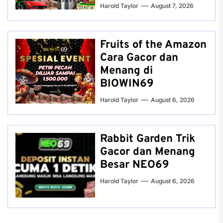
Harold Taylor
August 7, 2026
Fruits of the Amazon
Cara Gacor dan
Menang di
BIOWIN69
Harold Taylor
August 6, 2026
Rabbit Garden Trik
Gacor dan Menang
Besar NEO69
Harold Taylor
August 6, 2026