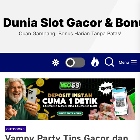
Skip
to
the
Dunia Slot Gacor & Bon
content
Cuan Gampang, Bonus Harian Tanpa Batas!
Menu
OUTDOORS
Vampy Party Tips Gacor dan