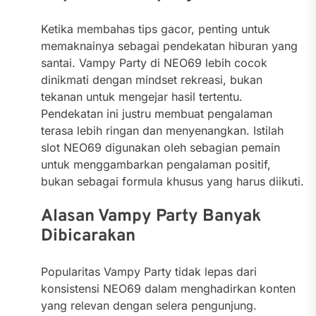
Ketika membahas tips gacor, penting untuk
memaknainya sebagai pendekatan hiburan yang
santai. Vampy Party di NEO69 lebih cocok
dinikmati dengan mindset rekreasi, bukan
tekanan untuk mengejar hasil tertentu.
Pendekatan ini justru membuat pengalaman
terasa lebih ringan dan menyenangkan. Istilah
slot NEO69 digunakan oleh sebagian pemain
untuk menggambarkan pengalaman positif,
bukan sebagai formula khusus yang harus diikuti.
Alasan Vampy Party Banyak
Dibicarakan
Popularitas Vampy Party tidak lepas dari
konsistensi NEO69 dalam menghadirkan konten
yang relevan dengan selera pengunjung.