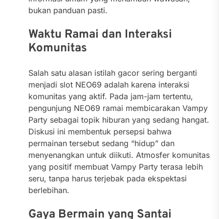
bukan panduan pasti.
Waktu Ramai dan Interaksi
Komunitas
Salah satu alasan istilah gacor sering berganti
menjadi slot NEO69 adalah karena interaksi
komunitas yang aktif. Pada jam-jam tertentu,
pengunjung NEO69 ramai membicarakan Vampy
Party sebagai topik hiburan yang sedang hangat.
Diskusi ini membentuk persepsi bahwa
permainan tersebut sedang “hidup” dan
menyenangkan untuk diikuti. Atmosfer komunitas
yang positif membuat Vampy Party terasa lebih
seru, tanpa harus terjebak pada ekspektasi
berlebihan.
Gaya Bermain yang Santai