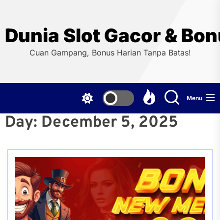
Skip
to
the
Dunia Slot Gacor & Bon
content
Cuan Gampang, Bonus Harian Tanpa Batas!
Menu
Day:
December 5, 2025