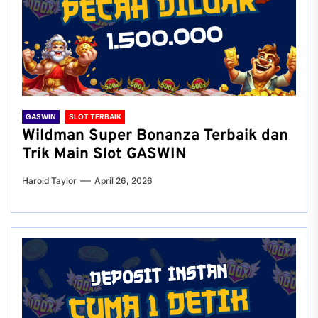
GASWIN
SLOT TERBAIK
Wildman Super Bonanza Terbaik dan
Trik Main Slot GASWIN
Harold Taylor
April 26, 2026