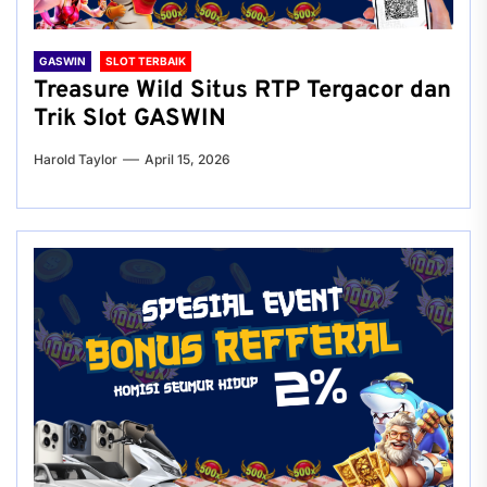
GASWIN
SLOT TERBAIK
Treasure Wild Situs RTP Tergacor dan
Trik Slot GASWIN
Harold Taylor
April 15, 2026