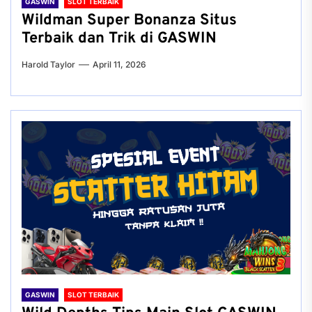
GASWIN
SLOT TERBAIK
Wildman Super Bonanza Situs
Terbaik dan Trik di GASWIN
Harold Taylor
April 11, 2026
GASWIN
SLOT TERBAIK