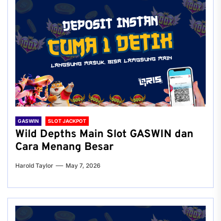
GASWIN
SLOT JACKPOT
Wild Depths Main Slot GASWIN dan
Cara Menang Besar
Harold Taylor
May 7, 2026