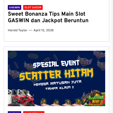
GASWIN
SLOT GACOR
Sweet Bonanza Tips Main Slot
GASWIN dan Jackpot Beruntun
Harold Taylor
April 13, 2026