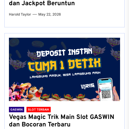
dan Jackpot Beruntun
Harold Taylor
May 22, 2026
GASWIN
SLOT TERBAIK
Vegas Magic Trik Main Slot GASWIN
dan Bocoran Terbaru