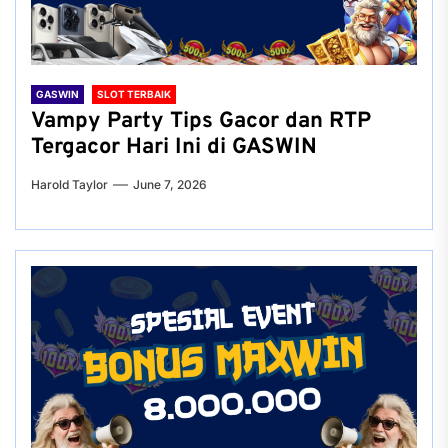
GASWIN
SLOT TERBAIK
Vampy Party Tips Gacor dan RTP
Tergacor Hari Ini di GASWIN
Harold Taylor
June 7, 2026