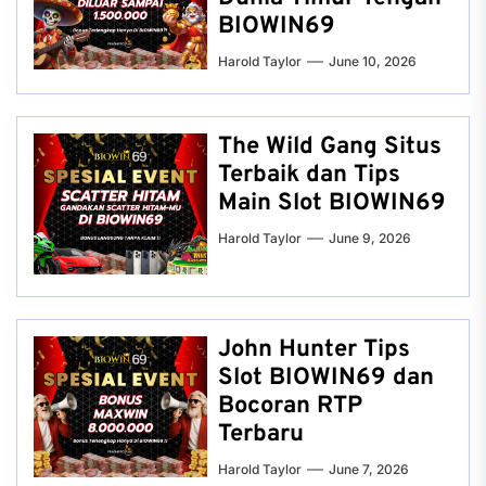
BIOWIN69
Harold Taylor
June 10, 2026
The Wild Gang Situs
Terbaik dan Tips
Main Slot BIOWIN69
Harold Taylor
June 9, 2026
John Hunter Tips
Slot BIOWIN69 dan
Bocoran RTP
Terbaru
Harold Taylor
June 7, 2026