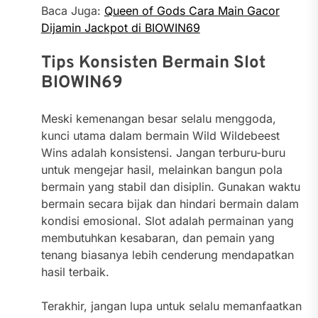
Baca Juga:
Queen of Gods Cara Main Gacor
Dijamin Jackpot di BIOWIN69
Tips Konsisten Bermain Slot
BIOWIN69
Meski kemenangan besar selalu menggoda,
kunci utama dalam bermain Wild Wildebeest
Wins adalah konsistensi. Jangan terburu-buru
untuk mengejar hasil, melainkan bangun pola
bermain yang stabil dan disiplin. Gunakan waktu
bermain secara bijak dan hindari bermain dalam
kondisi emosional. Slot adalah permainan yang
membutuhkan kesabaran, dan pemain yang
tenang biasanya lebih cenderung mendapatkan
hasil terbaik.
Terakhir, jangan lupa untuk selalu memanfaatkan