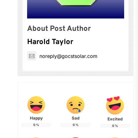
About Post Author
Harold Taylor
noreply@gocstsolar.com
Happy
Sad
Excited
0
%
0
%
0
%