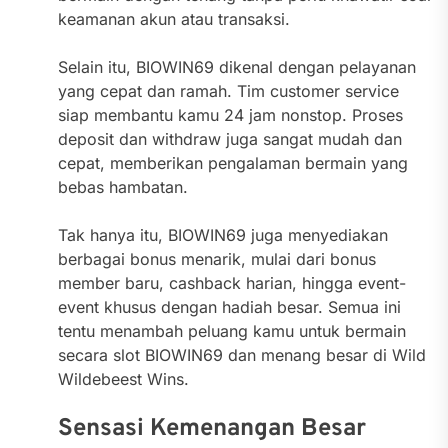
keamanan akun atau transaksi.
Selain itu, BIOWIN69 dikenal dengan pelayanan
yang cepat dan ramah. Tim customer service
siap membantu kamu 24 jam nonstop. Proses
deposit dan withdraw juga sangat mudah dan
cepat, memberikan pengalaman bermain yang
bebas hambatan.
Tak hanya itu, BIOWIN69 juga menyediakan
berbagai bonus menarik, mulai dari bonus
member baru, cashback harian, hingga event-
event khusus dengan hadiah besar. Semua ini
tentu menambah peluang kamu untuk bermain
secara slot BIOWIN69 dan menang besar di Wild
Wildebeest Wins.
Sensasi Kemenangan Besar