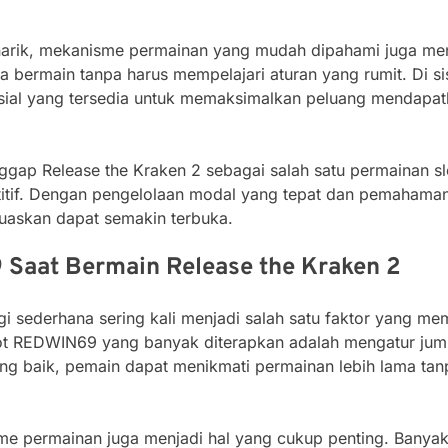
arik, mekanisme permainan yang mudah dipahami juga menj
bermain tanpa harus mempelajari aturan yang rumit. Di sis
esial yang tersedia untuk memaksimalkan peluang mendapatka
gap Release the Kraken 2 sebagai salah satu permainan
tif. Dengan pengelolaan modal yang tepat dan pemahaman
askan dapat semakin terbuka.
 Saat Bermain Release the Kraken 2
egi sederhana sering kali menjadi salah satu faktor yang m
slot REDWIN69 yang banyak diterapkan adalah mengatur ju
 baik, pemain dapat menikmati permainan lebih lama tanpa
itme permainan juga menjadi hal yang cukup penting. Bany