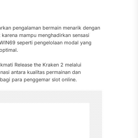
warkan pengalaman bermain menarik dengan
kat karena mampu menghadirkan sensasi
DWIN69 seperti pengelolaan modal yang
optimal.
ikmati Release the Kraken 2 melalui
asi antara kualitas permainan dan
agi para penggemar slot online.