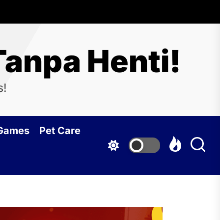
Tanpa Henti!
s!
 Games
Pet Care