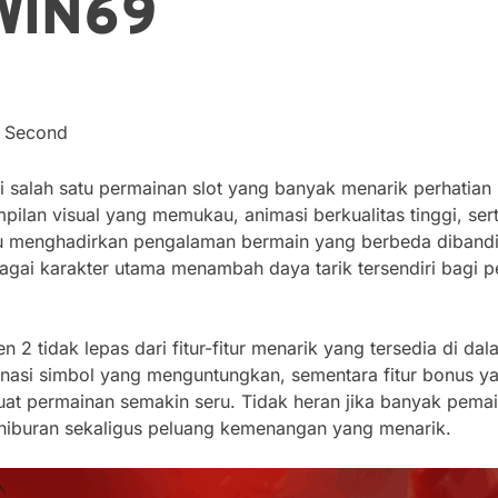
WIN69
5 Second
i salah satu permainan slot yang banyak menarik perhati
pilan visual yang memukau, animasi berkualitas tinggi, se
pu menghadirkan pengalaman bermain yang berbeda diband
gai karakter utama menambah daya tarik tersendiri bagi 
en 2 tidak lepas dari fitur-fitur menarik yang tersedia di 
asi simbol yang menguntungkan, sementara fitur bonus ya
 permainan semakin seru. Tidak heran jika banyak pemain
 hiburan sekaligus peluang kemenangan yang menarik.