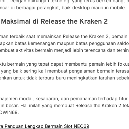
tabil. Dengan dukungan teknologi yang terus berkembang, 
car di berbagai perangkat, baik desktop maupun mobile.
 Maksimal di Release the Kraken 2
an terbaik saat memainkan Release the Kraken 2, pemain 
tapkan batas kemenangan maupun batas penggunaan saldo
mbuat aktivitas bermain menjadi lebih terencana dan terhi
ktu bermain yang tepat dapat membantu pemain lebih foku
i yang baik sering kali membuat pengalaman bermain tera
nkan untuk tidak terburu-buru meningkatkan taruhan seb
jemen modal, kesabaran, dan pemahaman terhadap fitur 
 besar. Hal inilah yang membuat Release the Kraken 2 tetap
EDWIN69.
tra Panduan Lengkap Bermain Slot NEO69