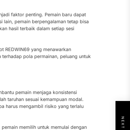
adi faktor penting. Pemain baru dapat
i lain, pemain berpengalaman tetap bisa
n hasil terbaik dalam setiap sesi
 slot REDWIN69 yang menawarkan
 terhadap pola permainan, peluang untuk
embantu pemain menjaga konsistensi
mlah taruhan sesuai kemampuan modal.
 harus mengambil risiko yang terlalu
ak pemain memilih untuk memulai dengan