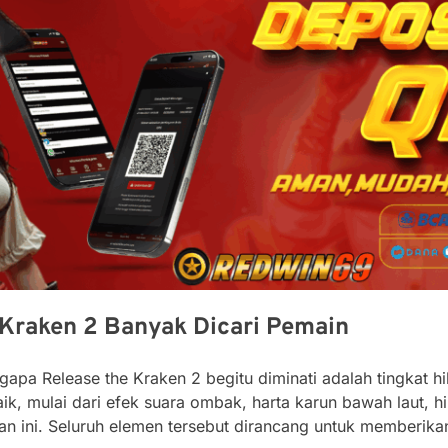
 Kraken 2 Banyak Dicari Pemain
apa Release the Kraken 2 begitu diminati adalah tingkat h
aik, mulai dari efek suara ombak, harta karun bawah laut,
an ini. Seluruh elemen tersebut dirancang untuk memberik