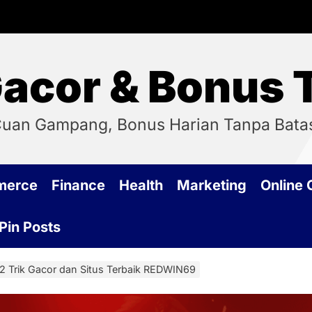
Gacor & Bonus 
uan Gampang, Bonus Harian Tanpa Bata
merce
Finance
Health
Marketing
Online
Pin Posts
 2 Trik Gacor dan Situs Terbaik REDWIN69