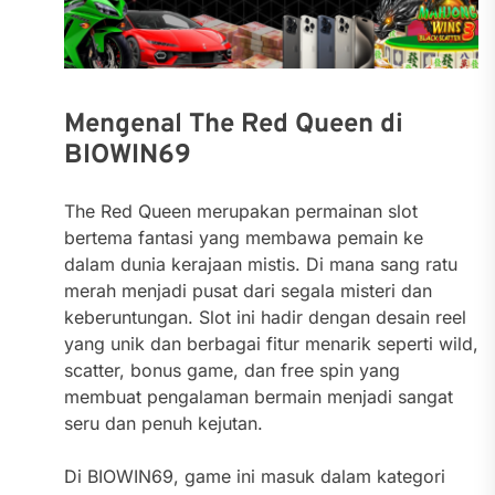
Mengenal The Red Queen di
BIOWIN69
The Red Queen merupakan permainan slot
bertema fantasi yang membawa pemain ke
dalam dunia kerajaan mistis. Di mana sang ratu
merah menjadi pusat dari segala misteri dan
keberuntungan. Slot ini hadir dengan desain reel
yang unik dan berbagai fitur menarik seperti wild,
scatter, bonus game, dan free spin yang
membuat pengalaman bermain menjadi sangat
seru dan penuh kejutan.
Di BIOWIN69, game ini masuk dalam kategori