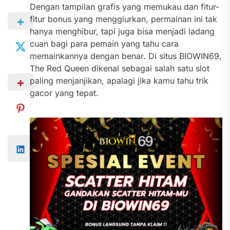
Dengan tampilan grafis yang memukau dan fitur-
fitur bonus yang menggiurkan, permainan ini tak
hanya menghibur, tapi juga bisa menjadi ladang
cuan bagi para pemain yang tahu cara
memainkannya dengan benar. Di situs BIOWIN69,
The Red Queen dikenal sebagai salah satu slot
paling menjanjikan, apalagi jika kamu tahu trik
gacor yang tepat.