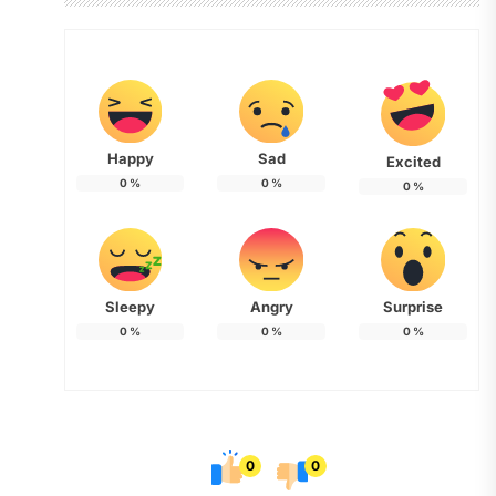
Happy
Sad
Excited
0
%
0
%
0
%
Sleepy
Angry
Surprise
0
%
0
%
0
%
0
0