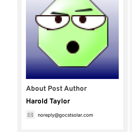
About Post Author
Harold Taylor
noreply@gocstsolar.com