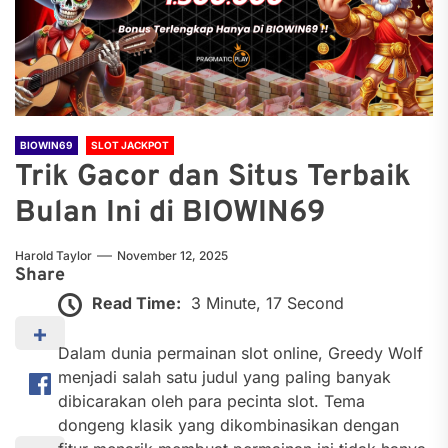
BIOWIN69
SLOT JACKPOT
Trik Gacor dan Situs Terbaik
Bulan Ini di BIOWIN69
Harold Taylor
November 12, 2025
Share
Read Time:
3 Minute, 17 Second
Dalam dunia permainan slot online, Greedy Wolf
menjadi salah satu judul yang paling banyak
dibicarakan oleh para pecinta slot. Tema
dongeng klasik yang dikombinasikan dengan