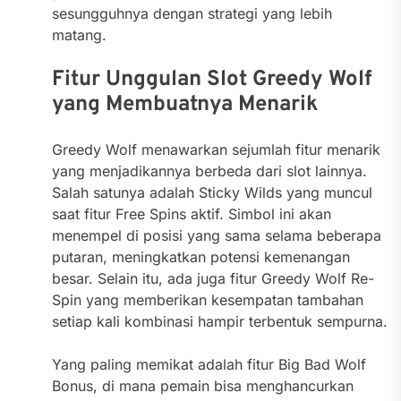
sesungguhnya dengan strategi yang lebih
matang.
Fitur Unggulan Slot Greedy Wolf
yang Membuatnya Menarik
Greedy Wolf menawarkan sejumlah fitur menarik
yang menjadikannya berbeda dari slot lainnya.
Salah satunya adalah Sticky Wilds yang muncul
saat fitur Free Spins aktif. Simbol ini akan
menempel di posisi yang sama selama beberapa
putaran, meningkatkan potensi kemenangan
besar. Selain itu, ada juga fitur Greedy Wolf Re-
Spin yang memberikan kesempatan tambahan
setiap kali kombinasi hampir terbentuk sempurna.
Yang paling memikat adalah fitur Big Bad Wolf
Bonus, di mana pemain bisa menghancurkan