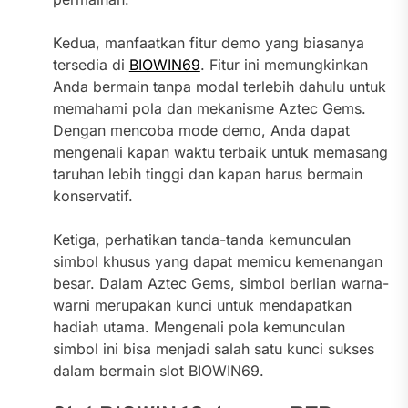
Kedua, manfaatkan fitur demo yang biasanya
tersedia di
BIOWIN69
. Fitur ini memungkinkan
Anda bermain tanpa modal terlebih dahulu untuk
memahami pola dan mekanisme Aztec Gems.
Dengan mencoba mode demo, Anda dapat
mengenali kapan waktu terbaik untuk memasang
taruhan lebih tinggi dan kapan harus bermain
konservatif.
Ketiga, perhatikan tanda-tanda kemunculan
simbol khusus yang dapat memicu kemenangan
besar. Dalam Aztec Gems, simbol berlian warna-
warni merupakan kunci untuk mendapatkan
hadiah utama. Mengenali pola kemunculan
simbol ini bisa menjadi salah satu kunci sukses
dalam bermain slot BIOWIN69.