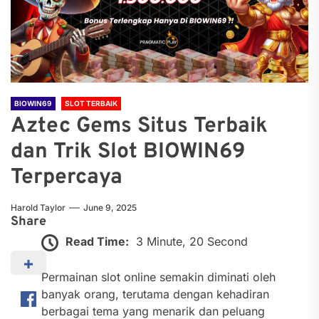
BIOWIN69
SLOT TERBAIK
Aztec Gems Situs Terbaik
dan Trik Slot BIOWIN69
Terpercaya
Harold Taylor
June 9, 2025
Share
Read Time:
3 Minute, 20 Second
Permainan slot online semakin diminati oleh
banyak orang, terutama dengan kehadiran
berbagai tema yang menarik dan peluang