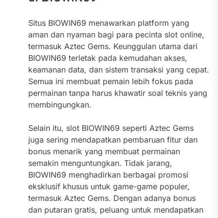
Situs BIOWIN69 menawarkan platform yang
aman dan nyaman bagi para pecinta slot online,
termasuk Aztec Gems. Keunggulan utama dari
BIOWIN69 terletak pada kemudahan akses,
keamanan data, dan sistem transaksi yang cepat.
Semua ini membuat pemain lebih fokus pada
permainan tanpa harus khawatir soal teknis yang
membingungkan.
Selain itu, slot BIOWIN69 seperti Aztec Gems
juga sering mendapatkan pembaruan fitur dan
bonus menarik yang membuat permainan
semakin menguntungkan. Tidak jarang,
BIOWIN69 menghadirkan berbagai promosi
eksklusif khusus untuk game-game populer,
termasuk Aztec Gems. Dengan adanya bonus
dan putaran gratis, peluang untuk mendapatkan