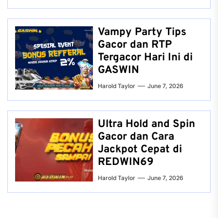
Vampy Party Tips
Gacor dan RTP
Tergacor Hari Ini di
GASWIN
Harold Taylor
June 7, 2026
Ultra Hold and Spin
Gacor dan Cara
Jackpot Cepat di
REDWIN69
Harold Taylor
June 7, 2026