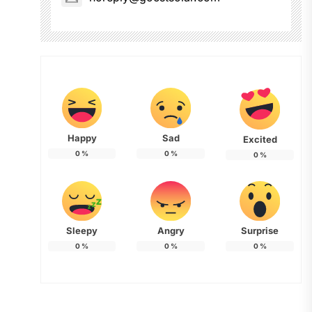
Happy
Sad
Excited
0
%
0
%
0
%
Sleepy
Angry
Surprise
0
%
0
%
0
%