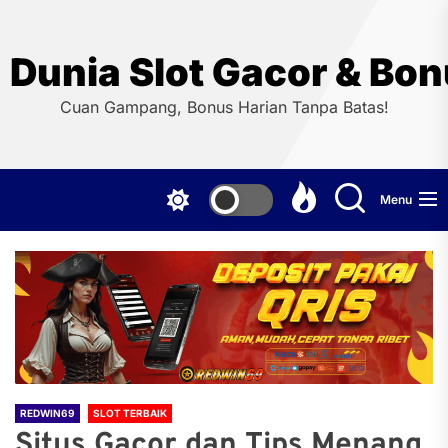
Skip
to
the
Dunia Slot Gacor & Bon
content
Cuan Gampang, Bonus Harian Tanpa Batas!
Menu
REDWIN69
SLOT TERBAIK
Situs Gacor dan Tips Menang