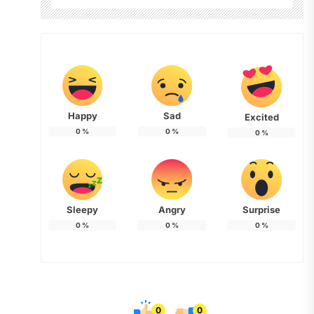
Happy
Sad
Excited
0
%
0
%
0
%
Sleepy
Angry
Surprise
0
%
0
%
0
%
0
0