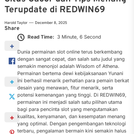
Terupdate di REDWIN69
Harold Taylor
December 8, 2025
Share
Read Time:
3 Minute, 6 Second
Dunia permainan slot online terus berkembang
dengan sangat cepat, dan salah satu judul yang
semakin menonjol adalah Wisdom of Athena.
Permainan bertema dewi kebijaksanaan Yunani
ini berhasil menarik perhatian para pemain berkat
desain yang menawan, fitur menarik, serta
potensi kemenangan yang tinggi. Di REDWIN69,
permainan ini menjadi salah satu pilihan utama
bagi para pencinta slot yang mengutamakan
kualitas, kenyamanan, dan kesempatan menang
yang optimal. Dengan pengembangan teknologi
terbaru, pengalaman bermain kini semakin halus