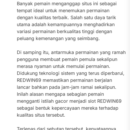
Banyak pemain menganggap situs ini sebagai
tempat ideal untuk menemukan permainan
dengan kualitas terbaik. Salah satu daya tarik
utama adalah kemampuannya menghadirkan
variasi permainan berkualitas tinggi dengan
peluang kemenangan yang seimbang.
Di samping itu, antarmuka permainan yang ramah
pengguna membuat pemain pemula sekalipun
merasa nyaman untuk memulai permainan.
Didukung teknologi sistem yang terus diperbarui,
REDWIN69 memastikan permainan berjalan
lancar bahkan pada jam-jam ramai sekalipun.
Inilah alasan mengapa sebagian pemain
mengganti istilah gacor menjadi slot REDWIN69
sebagai bentuk kepercayaan mereka terhadap
kualitas situs tersebut.
Terlepas dari sebutan tersebut, kenyataannya