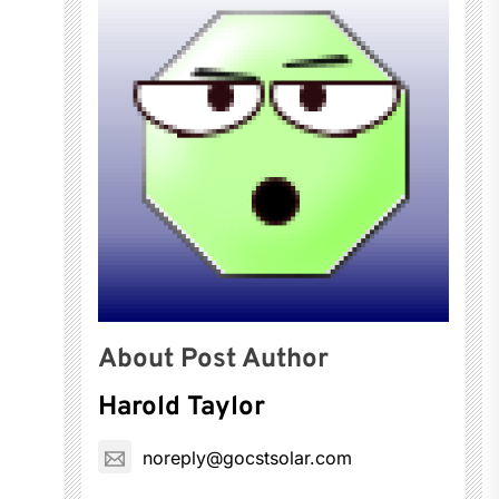
About Post Author
Harold Taylor
noreply@gocstsolar.com