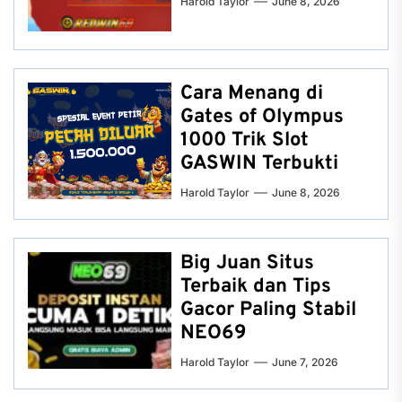
Harold Taylor
June 8, 2026
Cara Menang di
Gates of Olympus
1000 Trik Slot
GASWIN Terbukti
Harold Taylor
June 8, 2026
Big Juan Situs
Terbaik dan Tips
Gacor Paling Stabil
NEO69
Harold Taylor
June 7, 2026