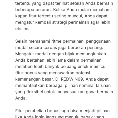
tertentu yang dapat terlihat setelah Anda bermain
beberapa putaran. Ketika Anda mulai memahami
kapan fitur tertentu sering muncul, Anda dapat
mengatur kembali strategi permainan agar lebih
efisien.
Selain memahami ritme permainan, penggunaan
modal secara cerdas juga berperan penting.
Mengatur modal dengan bijak memungkinkan
Anda bertahan lebih lama dalam permainan,
memberi lebih banyak peluang untuk memicu
fitur bonus yang menawarkan potensi
kemenangan besar. Di REDWIN69, Anda dapat
memanfaatkan berbagai pilihan nominal taruhan
yang fleksibel untuk menyesuaikan gaya bermain
Anda.
Fitur pembelian bonus juga bisa menjadi pilihan
jika Anda ingin langsung menuju babak yang