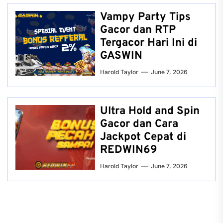
Vampy Party Tips
Gacor dan RTP
Tergacor Hari Ini di
GASWIN
Harold Taylor
June 7, 2026
Ultra Hold and Spin
Gacor dan Cara
Jackpot Cepat di
REDWIN69
Harold Taylor
June 7, 2026