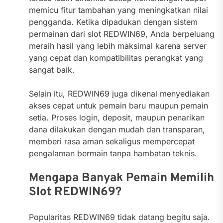
memicu fitur tambahan yang meningkatkan nilai
pengganda. Ketika dipadukan dengan sistem
permainan dari slot REDWIN69, Anda berpeluang
meraih hasil yang lebih maksimal karena server
yang cepat dan kompatibilitas perangkat yang
sangat baik.
Selain itu, REDWIN69 juga dikenal menyediakan
akses cepat untuk pemain baru maupun pemain
setia. Proses login, deposit, maupun penarikan
dana dilakukan dengan mudah dan transparan,
memberi rasa aman sekaligus mempercepat
pengalaman bermain tanpa hambatan teknis.
Mengapa Banyak Pemain Memilih
Slot REDWIN69?
Popularitas REDWIN69 tidak datang begitu saja.