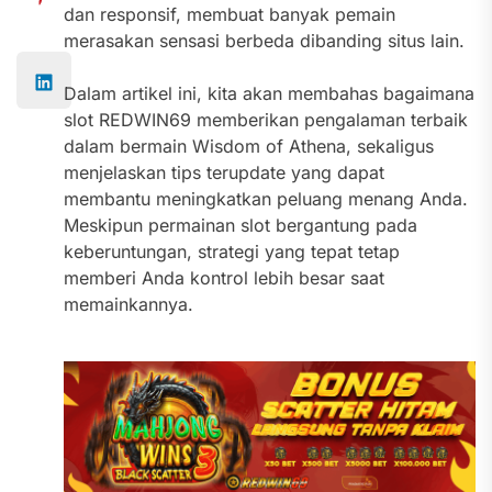
dan responsif, membuat banyak pemain
merasakan sensasi berbeda dibanding situs lain.
Dalam artikel ini, kita akan membahas bagaimana
slot REDWIN69 memberikan pengalaman terbaik
dalam bermain Wisdom of Athena, sekaligus
menjelaskan tips terupdate yang dapat
membantu meningkatkan peluang menang Anda.
Meskipun permainan slot bergantung pada
keberuntungan, strategi yang tepat tetap
memberi Anda kontrol lebih besar saat
memainkannya.