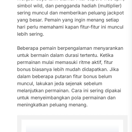
simbol wild, dan pengganda hadiah (multiplier)
sering muncul dan memberikan peluang jackpot
yang besar. Pemain yang ingin menang setiap
hari perlu memahami kapan fitur-fitur ini muncul
lebih sering.
Beberapa pemain berpengalaman menyarankan
untuk bermain dalam durasi tertentu. Ketika
permainan mulai memasuki ritme aktif, fitur
bonus biasanya lebih mudah didapatkan. Jika
dalam beberapa putaran fitur bonus belum
muncul, lakukan jeda sejenak sebelum
melanjutkan permainan. Cara ini sering dipakai
untuk menyeimbangkan pola permainan dan
meningkatkan peluang menang.