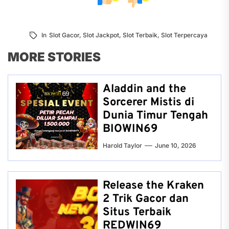
In
Slot Gacor
,
Slot Jackpot
,
Slot Terbaik
,
Slot Terpercaya
MORE STORIES
Aladdin and the
Sorcerer Mistis di
Dunia Timur Tengah
BIOWIN69
Harold Taylor
June 10, 2026
Release the Kraken
2 Trik Gacor dan
Situs Terbaik
REDWIN69