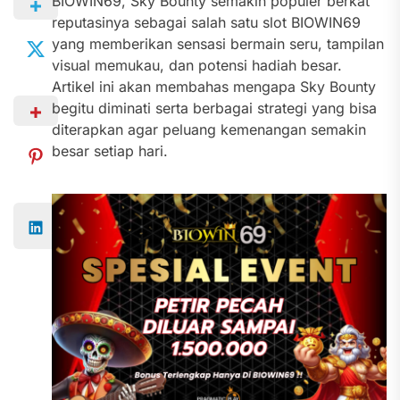
BIOWIN69, Sky Bounty semakin populer berkat
reputasinya sebagai salah satu slot BIOWIN69
yang memberikan sensasi bermain seru, tampilan
visual memukau, dan potensi hadiah besar.
Artikel ini akan membahas mengapa Sky Bounty
begitu diminati serta berbagai strategi yang bisa
diterapkan agar peluang kemenangan semakin
besar setiap hari.