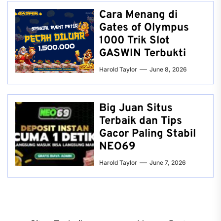
Cara Menang di
Gates of Olympus
1000 Trik Slot
GASWIN Terbukti
Harold Taylor
June 8, 2026
Big Juan Situs
Terbaik dan Tips
Gacor Paling Stabil
NEO69
Harold Taylor
June 7, 2026