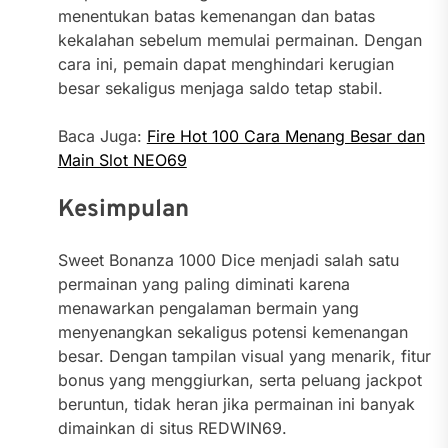
menentukan batas kemenangan dan batas
kekalahan sebelum memulai permainan. Dengan
cara ini, pemain dapat menghindari kerugian
besar sekaligus menjaga saldo tetap stabil.
Baca Juga:
Fire Hot 100 Cara Menang Besar dan
Main Slot NEO69
Kesimpulan
Sweet Bonanza 1000 Dice menjadi salah satu
permainan yang paling diminati karena
menawarkan pengalaman bermain yang
menyenangkan sekaligus potensi kemenangan
besar. Dengan tampilan visual yang menarik, fitur
bonus yang menggiurkan, serta peluang jackpot
beruntun, tidak heran jika permainan ini banyak
dimainkan di situs REDWIN69.