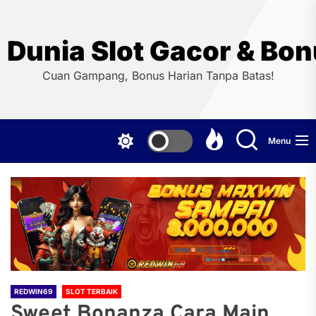
Skip
to
the
Dunia Slot Gacor & Bon
content
Cuan Gampang, Bonus Harian Tanpa Batas!
Menu
REDWIN69
SLOT TERBAIK
Sweet Bonanza Cara Main