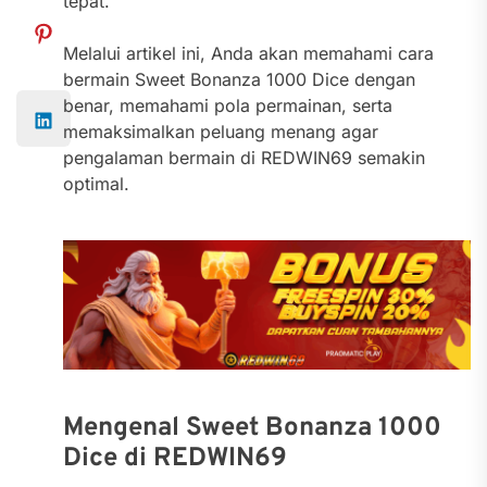
tepat.
Melalui artikel ini, Anda akan memahami cara
bermain Sweet Bonanza 1000 Dice dengan
benar, memahami pola permainan, serta
memaksimalkan peluang menang agar
pengalaman bermain di REDWIN69 semakin
optimal.
Mengenal Sweet Bonanza 1000
Dice di REDWIN69