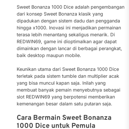
Sweet Bonanza 1000 Dice adalah pengembangan
dari konsep Sweet Bonanza klasik yang
dipadukan dengan sistem dadu dan pengganda
hingga x1000. Inovasi ini menjadikan permainan
terasa lebih menantang sekaligus menarik. Di
REDWIN69, game ini dioptimalkan agar dapat
dimainkan dengan lancar di berbagai perangkat,
baik desktop maupun mobile.
Keunikan utama dari Sweet Bonanza 1000 Dice
terletak pada sistem tumble dan multiplier acak
yang bisa muncul kapan saja. Inilah yang
membuat banyak pemain menyebutnya sebagai
slot REDWIN69 yang berpotensi memberikan
kemenangan besar dalam satu putaran saja.
Cara Bermain Sweet Bonanza
1000 Dice untuk Pemula