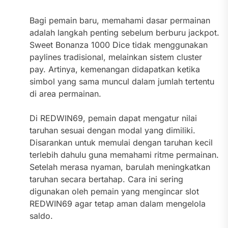
Bagi pemain baru, memahami dasar permainan
adalah langkah penting sebelum berburu jackpot.
Sweet Bonanza 1000 Dice tidak menggunakan
paylines tradisional, melainkan sistem cluster
pay. Artinya, kemenangan didapatkan ketika
simbol yang sama muncul dalam jumlah tertentu
di area permainan.
Di REDWIN69, pemain dapat mengatur nilai
taruhan sesuai dengan modal yang dimiliki.
Disarankan untuk memulai dengan taruhan kecil
terlebih dahulu guna memahami ritme permainan.
Setelah merasa nyaman, barulah meningkatkan
taruhan secara bertahap. Cara ini sering
digunakan oleh pemain yang mengincar slot
REDWIN69 agar tetap aman dalam mengelola
saldo.