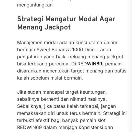
menguntungkan.
Strategi Mengatur Modal Agar
Menang Jackpot
Manajemen modal adalah kunci utama dalam
bermain Sweet Bonanza 1000 Dice. Tanpa
pengaturan yang baik, peluang menang jackpot
bisa terbuang percuma. Di
REDWIN69
, pemain
disarankan menentukan target menang dan batas
kalah sebelum mulai bermain.
Jika sudah mencapai target keuntungan,
sebaiknya berhenti dan nikmati hasilnya.
Sebaliknya, jika batas kalah tercapai, jangan
memaksakan diri untuk terus bermain. Strategi ini
terbukti efektif bagi banyak pemain slot
REDWIN69 dalam menjaga konsistensi dan