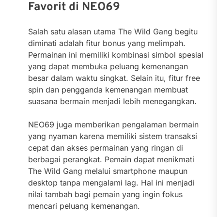
Favorit di NEO69
Salah satu alasan utama The Wild Gang begitu
diminati adalah fitur bonus yang melimpah.
Permainan ini memiliki kombinasi simbol spesial
yang dapat membuka peluang kemenangan
besar dalam waktu singkat. Selain itu, fitur free
spin dan pengganda kemenangan membuat
suasana bermain menjadi lebih menegangkan.
NEO69 juga memberikan pengalaman bermain
yang nyaman karena memiliki sistem transaksi
cepat dan akses permainan yang ringan di
berbagai perangkat. Pemain dapat menikmati
The Wild Gang melalui smartphone maupun
desktop tanpa mengalami lag. Hal ini menjadi
nilai tambah bagi pemain yang ingin fokus
mencari peluang kemenangan.