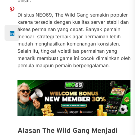
besar.
Di situs NEO69, The Wild Gang semakin populer
karena tersedia dengan kualitas server stabil dan
akses permainan yang cepat. Banyak pemain
mencari strategi terbaik agar permainan lebih
mudah menghasilkan kemenangan konsisten.
Selain itu, tingkat volatilitas permainan yang
menarik membuat game ini cocok dimainkan oleh
pemula maupun pemain berpengalaman.
Alasan The Wild Gang Menjadi