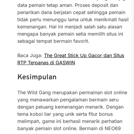
data pemain tetap aman. Proses deposit dan
penarikan dana berjalan cepat sehingga pemain
tidak perlu menunggu lama untuk menikmati hasil
kemenangan. Hal ini menjadi salah satu alasan
mengapa banyak pemain setia memilih situs ini
sebagai tempat bermain favorit.
Baca Juga:
The Great Stick Up Gacor dan Situs
RTP Terpanas di GASWIN
Kesimpulan
The Wild Gang merupakan permainan slot online
yang menawarkan pengalaman bermain seru
dengan peluang kemenangan menarik. Dengan
tema koboi liar yang unik serta fitur bonus
melimpah, game ini berhasil menarik perhatian
banyak pemain slot online. Bermain di NEO69