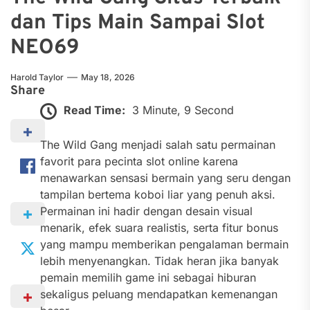
dan Tips Main Sampai Slot
NEO69
Harold Taylor
May 18, 2026
Share
Read Time:
3 Minute, 9 Second
The Wild Gang menjadi salah satu permainan
favorit para pecinta slot online karena
menawarkan sensasi bermain yang seru dengan
tampilan bertema koboi liar yang penuh aksi.
Permainan ini hadir dengan desain visual
menarik, efek suara realistis, serta fitur bonus
yang mampu memberikan pengalaman bermain
lebih menyenangkan. Tidak heran jika banyak
pemain memilih game ini sebagai hiburan
sekaligus peluang mendapatkan kemenangan