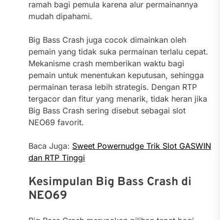
ramah bagi pemula karena alur permainannya
mudah dipahami.
Big Bass Crash juga cocok dimainkan oleh
pemain yang tidak suka permainan terlalu cepat.
Mekanisme crash memberikan waktu bagi
pemain untuk menentukan keputusan, sehingga
permainan terasa lebih strategis. Dengan RTP
tergacor dan fitur yang menarik, tidak heran jika
Big Bass Crash sering disebut sebagai slot
NEO69 favorit.
Baca Juga:
Sweet Powernudge Trik Slot GASWIN
dan RTP Tinggi
Kesimpulan Big Bass Crash di
NEO69