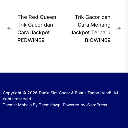
Post
The Red Queen
Trik Gacor dan
navigation
Trik Gacor dan
Cara Menang
Previous
Ne
Cara Jackpot
Jackpot Terbaru
post:
pos
REDWIN69
BIOWIN69
Copyright © 2026
Dunia Slot Gacor & Bonus Tanpa Henti!.
All
rights reserved.
Theme: Mahalo By
Themeinwp.
Powered by
WordPress.