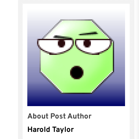
About Post Author
Harold Taylor