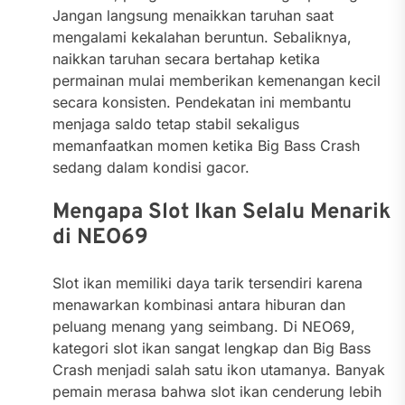
Jangan langsung menaikkan taruhan saat
mengalami kekalahan beruntun. Sebaliknya,
naikkan taruhan secara bertahap ketika
permainan mulai memberikan kemenangan kecil
secara konsisten. Pendekatan ini membantu
menjaga saldo tetap stabil sekaligus
memanfaatkan momen ketika Big Bass Crash
sedang dalam kondisi gacor.
Mengapa Slot Ikan Selalu Menarik
di NEO69
Slot ikan memiliki daya tarik tersendiri karena
menawarkan kombinasi antara hiburan dan
peluang menang yang seimbang. Di NEO69,
kategori slot ikan sangat lengkap dan Big Bass
Crash menjadi salah satu ikon utamanya. Banyak
pemain merasa bahwa slot ikan cenderung lebih