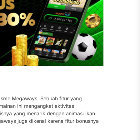
isme Megaways. Sebuah fitur yang
inan ini mengangkat aktivitas
snya yang menarik dengan animasi ikan
egaways juga dikenal karena fitur bonusnya