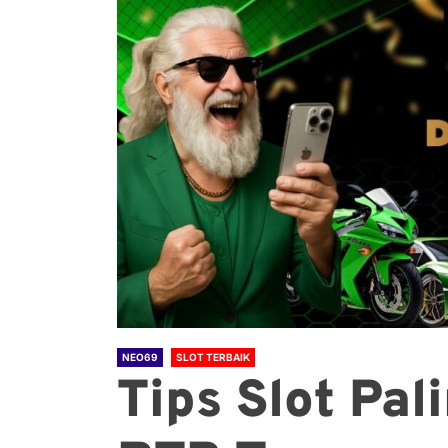
NEO69
SLOT TERBAIK
Tips Slot Pa