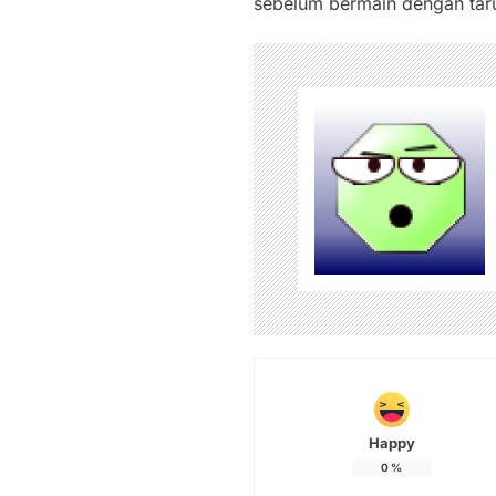
sebelum bermain dengan taru
Happy
0
%