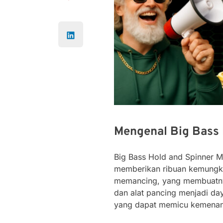
Mengenal Big Bass
Big Bass Hold and Spinner 
memberikan ribuan kemungki
memancing, yang membuatnya
dan alat pancing menjadi day
yang dapat memicu kemenan