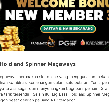
 Hold and Spinner Megaways
Megaways merupakan slot online yang menggunakan mekan
nan kombinasi kemenangan dalam satu putaran. Tema perma
 terasa segar dan menyenangkan bagi para pemain. Grafi
a tarik tersendiri. Selain itu, Big Bass Hold and Spinner M
gan besar dengan peluang RTP tergacor.