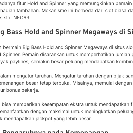
ah adanya fitur Hold and Spinner yang memungkinkan pemai
 hadiah tambahan. Mekanisme ini berbeda dari slot biasa
us slot NEO69.
ig Bass Hold and Spinner Megaways di S
am bermain Big Bass Hold and Spinner Megaways di situs 
 Spinner. Pemain disarankan untuk memperhatikan jumlah p
nyak paylines, semakin besar peluang mendapatkan kombi
i dalam mengatur taruhan. Mengatur taruhan dengan bijak sa
enangan besar tetap terbuka. Misalnya, memulai dengan t
ur bonus bekerja.
 bisa memberikan kesempatan ekstra untuk mendapatkan free 
manfaatkan dengan maksimal untuk meningkatkan peluang m
uk mendapatkan jackpot yang lebih besar.