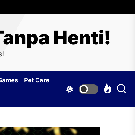
Tanpa Henti!
s!
 Games
Pet Care