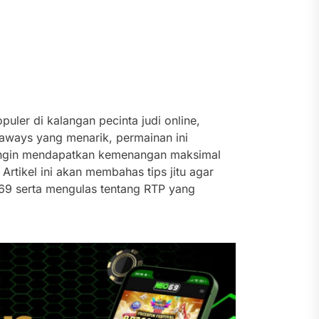
ler di kalangan pecinta judi online,
aways yang menarik, permainan ini
 ingin mendapatkan kemenangan maksimal
rtikel ini akan membahas tips jitu agar
69 serta mengulas tentang RTP yang