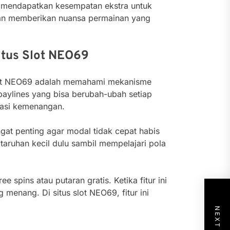
n mendapatkan kesempatan ekstra untuk
 dan memberikan nuansa permainan yang
itus Slot NEO69
slot NEO69 adalah memahami mekanisme
aylines yang bisa berubah-ubah setiap
nasi kemenangan.
ngat penting agar modal tidak cepat habis
aruhan kecil dulu sambil mempelajari pola
spins atau putaran gratis. Ketika fitur ini
enang. Di situs slot NEO69, fitur ini