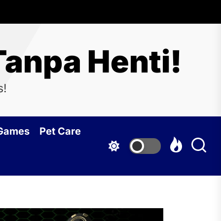
Tanpa Henti!
s!
 Games
Pet Care