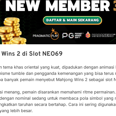
 Wins 2 di Slot NEO69
 tema khas oriental yang kuat, dipadukan dengan animasi 
anisme tumble dan pengganda kemenangan yang bisa terus
apa banyak pemain menyebut Mahjong Wins 2 sebagai slot 
i menang, pemain disarankan memahami ritme permainan. 
h dengan nominal sedang untuk membaca pola simbol yang m
 tingkatkan taruhan secara bertahap. Cara ini sering digun
ang lebih besar.