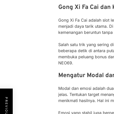
Gong Xi Fa Cai dan
Gong Xi Fa Cai adalah slot 
menjadi daya tarik utama. D
kemenangan beruntun tanpa 
Salah satu trik yang sering
beberapa detik di antara pu
membuka peluang bonus dan f
NEO69.
Mengatur Modal da
Modal dan emosi adalah dua 
jelas. Tentukan target menan
menikmati hasilnya. Hal ini
Emosi yang stabil juga berp