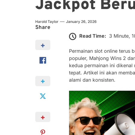
Jackpot Ber
Harold Taylor
January 26, 2026
Share
Read Time:
3 Minute, 
Permainan slot online terus
populer, Mahjong Wins 2 dan
kedua permainan ini dikenal
tepat. Artikel ini akan mem
alami dan konsisten.