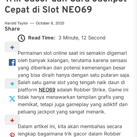
Cepat di Slot NEO69
Harold Taylor
October 6, 2025
Share
Read Time:
3 Minute, 12 Second
Permainan slot online saat ini semakin digemari
oleh banyak kalangan, terutama karena sensasi
yang diberikan dan potensi kemenangan besar
yang bisa diraih hanya dengan satu putaran saja.
Salah satu game slot yang tengah naik daun di
platform
NEO69
adalah Robber Strike. Game ini
tidak hanya menawarkan tampilan grafis yang
memikat, tetapi juga gameplay yang adiktif dan
peluang jackpot yang sangat menarik.
Dalam artikel ini, kita akan membahas secara
lengkap bagaimana trik gacor dalam Robber