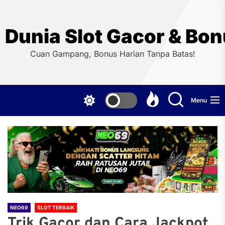
Skip
to
the
Dunia Slot Gacor & Bon
content
Cuan Gampang, Bonus Harian Tanpa Batas!
Menu
NEO69
SLOT TERBAIK
Trik Gacor dan Cara Jackpot