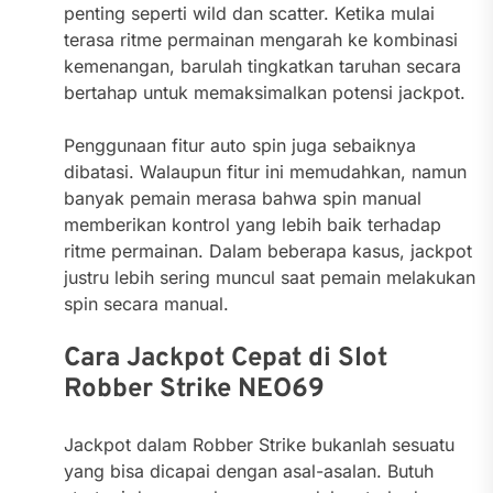
penting seperti wild dan scatter. Ketika mulai
terasa ritme permainan mengarah ke kombinasi
kemenangan, barulah tingkatkan taruhan secara
bertahap untuk memaksimalkan potensi jackpot.
Penggunaan fitur auto spin juga sebaiknya
dibatasi. Walaupun fitur ini memudahkan, namun
banyak pemain merasa bahwa spin manual
memberikan kontrol yang lebih baik terhadap
ritme permainan. Dalam beberapa kasus, jackpot
justru lebih sering muncul saat pemain melakukan
spin secara manual.
Cara Jackpot Cepat di Slot
Robber Strike NEO69
Jackpot dalam Robber Strike bukanlah sesuatu
yang bisa dicapai dengan asal-asalan. Butuh