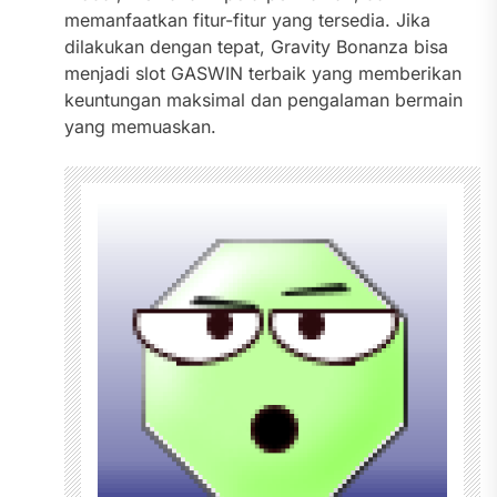
memanfaatkan fitur-fitur yang tersedia. Jika
dilakukan dengan tepat, Gravity Bonanza bisa
menjadi slot GASWIN terbaik yang memberikan
keuntungan maksimal dan pengalaman bermain
yang memuaskan.