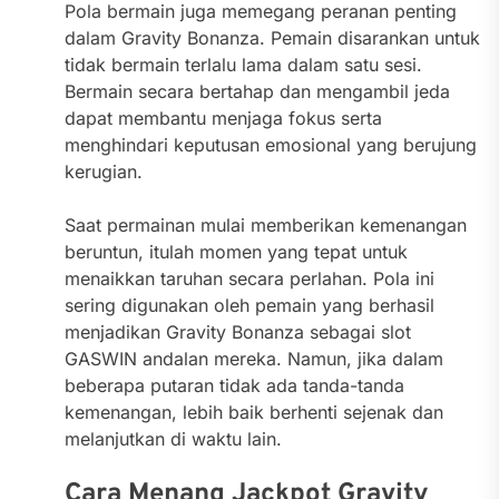
Pola bermain juga memegang peranan penting
dalam Gravity Bonanza. Pemain disarankan untuk
tidak bermain terlalu lama dalam satu sesi.
Bermain secara bertahap dan mengambil jeda
dapat membantu menjaga fokus serta
menghindari keputusan emosional yang berujung
kerugian.
Saat permainan mulai memberikan kemenangan
beruntun, itulah momen yang tepat untuk
menaikkan taruhan secara perlahan. Pola ini
sering digunakan oleh pemain yang berhasil
menjadikan Gravity Bonanza sebagai slot
GASWIN andalan mereka. Namun, jika dalam
beberapa putaran tidak ada tanda-tanda
kemenangan, lebih baik berhenti sejenak dan
melanjutkan di waktu lain.
Cara Menang Jackpot Gravity