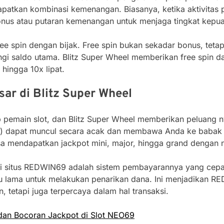
atkan kombinasi kemenangan. Biasanya, ketika aktivitas 
onus atau putaran kemenangan untuk menjaga tingkat kepu
 free spin dengan bijak. Free spin bukan sekadar bonus, t
i saldo utama. Blitz Super Wheel memberikan free spin d
hingga 10x lipat.
ar di Blitz Super Wheel
p pemain slot, dan Blitz Super Wheel memberikan peluang ny
) dapat muncul secara acak dan membawa Anda ke babak b
sa mendapatkan jackpot mini, major, hingga grand dengan ni
 di situs REDWIN69 adalah sistem pembayarannya yang cep
 lama untuk melakukan penarikan dana. Ini menjadikan RE
 tetapi juga terpercaya dalam hal transaksi.
 dan Bocoran Jackpot di Slot NEO69