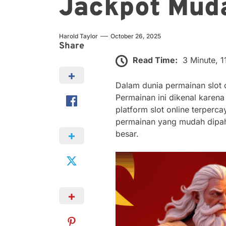
Jackpot Mud
Harold Taylor
October 26, 2025
Share
Read Time:
3 Minute, 
Dalam dunia permainan slot o
Permainan ini dikenal karen
platform slot online terperc
permainan yang mudah dipah
besar.