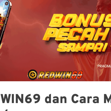
EDWIN69 dan Cara 