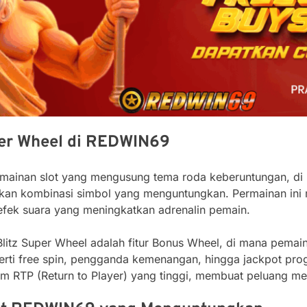
per Wheel di REDWIN69
rmainan slot yang mengusung tema roda keberuntungan, di
n kombinasi simbol yang menguntungkan. Permainan ini me
 efek suara yang meningkatkan adrenalin pemain.
 Blitz Super Wheel adalah fitur Bonus Wheel, di mana pema
rti free spin, pengganda kemenangan, hingga jackpot prog
tem RTP (Return to Player) yang tinggi, membuat peluang m