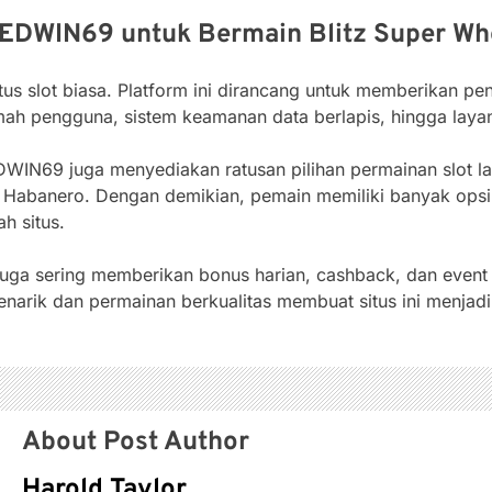
EDWIN69 untuk Bermain Blitz Super Wh
s slot biasa. Platform ini dirancang untuk memberikan pen
mah pengguna, sistem keamanan data berlapis, hingga lay
DWIN69 juga menyediakan ratusan pilihan permainan slot lai
n Habanero. Dengan demikian, pemain memiliki banyak opsi 
h situs.
uga sering memberikan bonus harian, cashback, dan event 
narik dan permainan berkualitas membuat situs ini menjadi
About Post Author
Harold Taylor