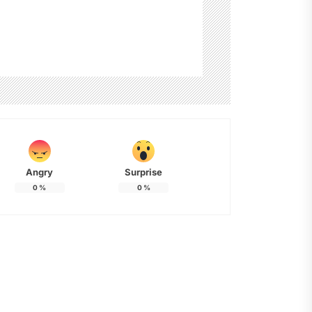
Angry
Surprise
0
%
0
%