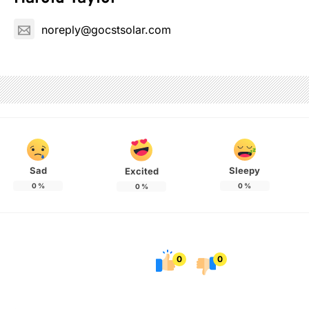
noreply@gocstsolar.com
Sad
Sleepy
Excited
0
%
0
%
0
%
0
0