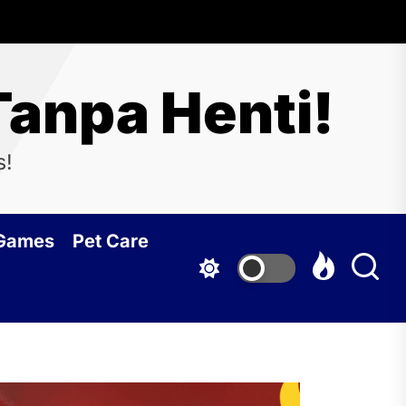
Tanpa Henti!
s!
 Games
Pet Care