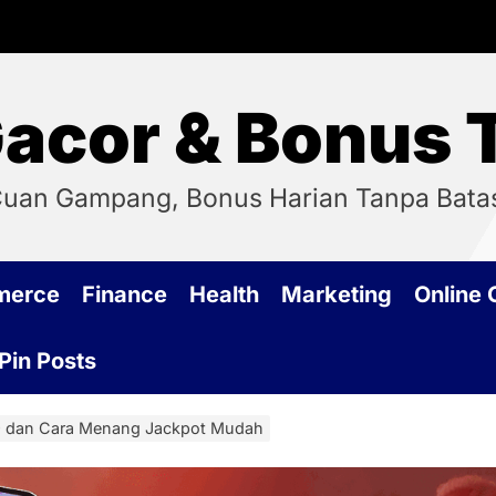
Gacor & Bonus 
uan Gampang, Bonus Harian Tanpa Bata
merce
Finance
Health
Marketing
Online
Pin Posts
9 dan Cara Menang Jackpot Mudah