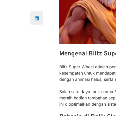
Mengenal Blitz Su
Blitz Super Wheel adalah pe
kesempatan untuk mendapatka
dengan animasi halus, serta
Salah satu daya tarik utama
meraih hadiah tambahan sepe
ini dioptimalkan dengan sis