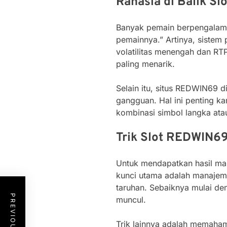
Rahasia di Balik 
Banyak pemain berpengalama
pemainnya.” Artinya, sistem
volatilitas menengah dan RT
paling menarik.
Selain itu, situs REDWIN69 d
gangguan. Hal ini penting k
kombinasi simbol langka atau 
Trik Slot REDWIN69
Untuk mendapatkan hasil maks
kunci utama adalah manajeme
taruhan. Sebaiknya mulai d
muncul.
Trik lainnya adalah memaha