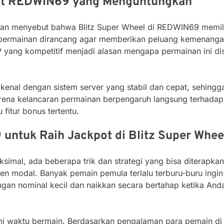
Slot REDWIN69 yang Menguntungkan
n menyebut bahwa Blitz Super Wheel di REDWIN69 memiliki
 permainan dirancang agar memberikan peluang kemenangan
P yang kompetitif menjadi alasan mengapa permainan ini dis
ikenal dengan sistem server yang stabil dan cepat, sehingg
arena kelancaran permainan berpengaruh langsung terhadap 
fitur bonus tertentu.
 untuk Raih Jackpot di Blitz Super Whee
imal, ada beberapa trik dan strategi yang bisa diterapkan
n modal. Banyak pemain pemula terlalu terburu-buru ingin
engan nominal kecil dan naikkan secara bertahap ketika A
mi waktu bermain. Berdasarkan pengalaman para pemain di