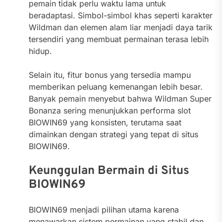
pemain tidak perlu waktu lama untuk
beradaptasi. Simbol-simbol khas seperti karakter
Wildman dan elemen alam liar menjadi daya tarik
tersendiri yang membuat permainan terasa lebih
hidup.
Selain itu, fitur bonus yang tersedia mampu
memberikan peluang kemenangan lebih besar.
Banyak pemain menyebut bahwa Wildman Super
Bonanza sering menunjukkan performa slot
BIOWIN69 yang konsisten, terutama saat
dimainkan dengan strategi yang tepat di situs
BIOWIN69.
Keunggulan Bermain di Situs
BIOWIN69
BIOWIN69 menjadi pilihan utama karena
menawarkan sistem permainan yang stabil dan