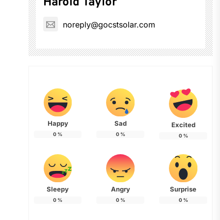
Harold Taylor
noreply@gocstsolar.com
Happy
Sad
Excited
0
%
0
%
0
%
Sleepy
Angry
Surprise
0
%
0
%
0
%