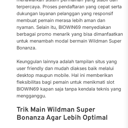
terpercaya. Proses pendaftaran yang cepat serta
dukungan layanan pelanggan yang responsif
membuat pemain merasa lebih aman dan
nyaman. Selain itu, BIOWIN69 menyediakan
berbagai promo menarik yang bisa dimanfaatkan
untuk menambah modal bermain Wildman Super
Bonanza.
Keunggulan lainnya adalah tampilan situs yang
user friendly dan mudah diakses baik melalui
desktop maupun mobile. Hal ini memberikan
fleksibilitas bagi pemain untuk menikmati slot
BIOWIN69 kapan saja tanpa kendala teknis yang
mengganggu.
Trik Main Wildman Super
Bonanza Agar Lebih Optimal