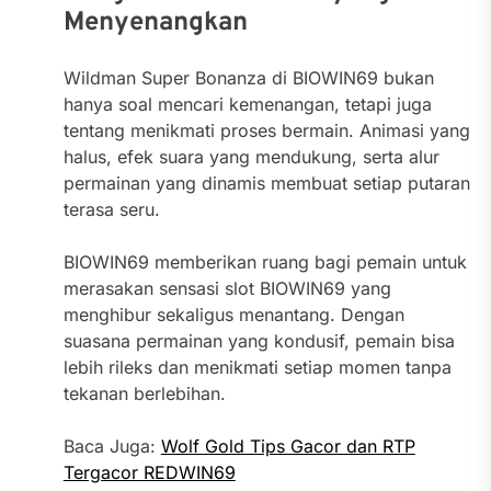
Menyenangkan
Wildman Super Bonanza di BIOWIN69 bukan
hanya soal mencari kemenangan, tetapi juga
tentang menikmati proses bermain. Animasi yang
halus, efek suara yang mendukung, serta alur
permainan yang dinamis membuat setiap putaran
terasa seru.
BIOWIN69 memberikan ruang bagi pemain untuk
merasakan sensasi slot BIOWIN69 yang
menghibur sekaligus menantang. Dengan
suasana permainan yang kondusif, pemain bisa
lebih rileks dan menikmati setiap momen tanpa
tekanan berlebihan.
Baca Juga:
Wolf Gold Tips Gacor dan RTP
Tergacor REDWIN69