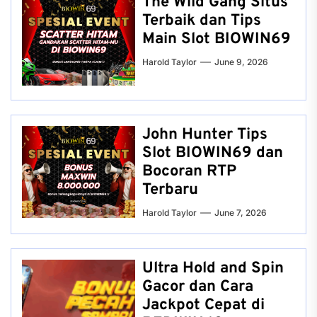
The Wild Gang Situs
Terbaik dan Tips
Main Slot BIOWIN69
Harold Taylor
June 9, 2026
John Hunter Tips
Slot BIOWIN69 dan
Bocoran RTP
Terbaru
Harold Taylor
June 7, 2026
Ultra Hold and Spin
Gacor dan Cara
Jackpot Cepat di