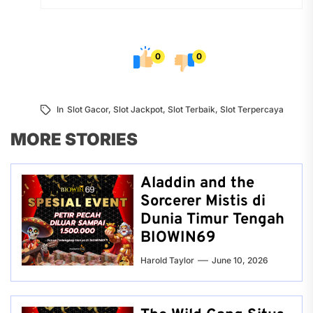
0
0
In
Slot Gacor
,
Slot Jackpot
,
Slot Terbaik
,
Slot Terpercaya
MORE STORIES
Aladdin and the
Sorcerer Mistis di
Dunia Timur Tengah
BIOWIN69
Harold Taylor
June 10, 2026