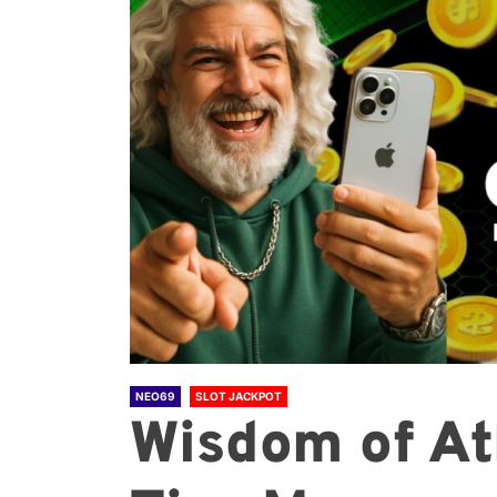
NEO69
SLOT JACKPOT
Wisdom of At