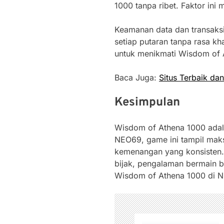
1000 tanpa ribet. Faktor in
Keamanan data dan transaksi
setiap putaran tanpa rasa kh
untuk menikmati Wisdom of 
Baca Juga:
Situs Terbaik da
Kesimpulan
Wisdom of Athena 1000 adal
NEO69, game ini tampil mak
kemenangan yang konsisten.
bijak, pengalaman bermain bi
Wisdom of Athena 1000 di NE