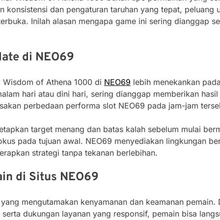
 konsistensi dan pengaturan taruhan yang tepat, peluang 
 terbuka. Inilah alasan mengapa game ini sering dianggap s
date di NEO69
k Wisdom of Athena 1000 di
NEO69
lebih menekankan pada 
alam hari atau dini hari, sering dianggap memberikan hasil 
sakan perbedaan performa slot NEO69 pada jam-jam terse
enetapkan target menang dan batas kalah sebelum mulai ber
fokus pada tujuan awal. NEO69 menyediakan lingkungan b
nerapkan strategi tanpa tekanan berlebihan.
n di Situs NEO69
us yang mengutamakan kenyamanan dan keamanan pemain.
t, serta dukungan layanan yang responsif, pemain bisa lan