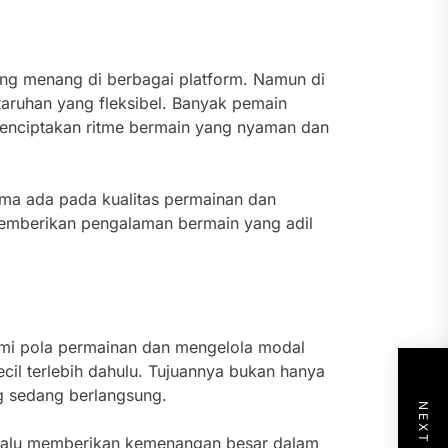
ang menang di berbagai platform. Namun di
taruhan yang fleksibel. Banyak pemain
enciptakan ritme bermain yang nyaman dan
tama ada pada kualitas permainan dan
memberikan pengalaman bermain yang adil
mi pola permainan dan mengelola modal
il terlebih dahulu. Tujuannya bukan hanya
g sedang berlangsung.
elalu memberikan kemenangan besar dalam