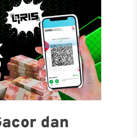
Gacor dan