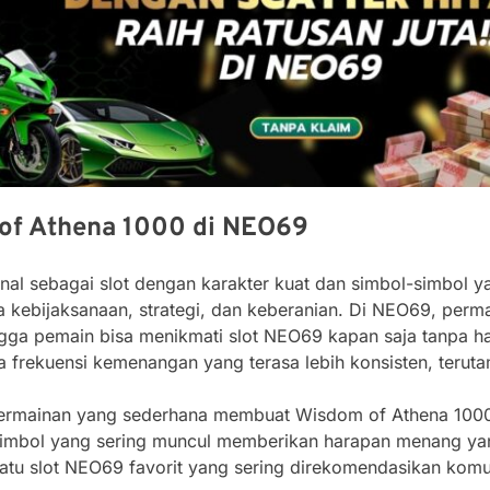
 of Athena 1000 di NEO69
al sebagai slot dengan karakter kuat dan simbol-simbol y
ebijaksanaan, strategi, dan keberanian. Di NEO69, permain
ingga pemain bisa menikmati slot NEO69 kapan saja tanpa
na frekuensi kemenangan yang terasa lebih konsisten, terut
ur permainan yang sederhana membuat Wisdom of Athena 10
mbol yang sering muncul memberikan harapan menang yang re
tu slot NEO69 favorit yang sering direkomendasikan komu