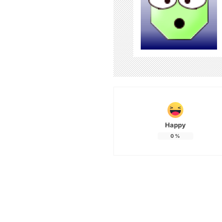
Happy
0
%