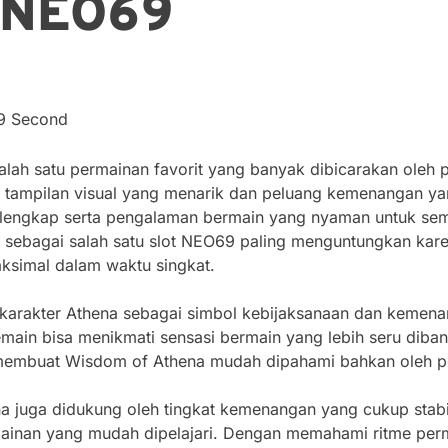
i NEO69
19 Second
lah satu permainan favorit yang banyak dibicarakan oleh p
 tampilan visual yang menarik dan peluang kemenangan yan
r lengkap serta pengalaman bermain yang nyaman untuk se
ebagai salah satu slot NEO69 paling menguntungkan karen
simal dalam waktu singkat.
 karakter Athena sebagai simbol kebijaksanaan dan kemena
pemain bisa menikmati sensasi bermain yang lebih seru diban
membuat Wisdom of Athena mudah dipahami bahkan oleh p
a juga didukung oleh tingkat kemenangan yang cukup stabi
mainan yang mudah dipelajari. Dengan memahami ritme per