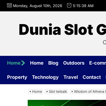
Skip
Monday, August 10th, 2026
5:15:40 AM
to
the
content
Dunia Slot 
C
Home
Home
Blog
Outdoors
E-com
Property
Technology
Travel
Contact
Home
Slot terbaik
Wisdom of Athena 