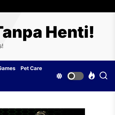
Tanpa Henti!
s!
 Games
Pet Care