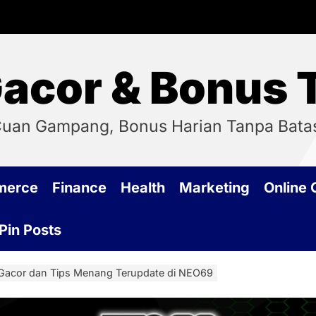
Gacor & Bonus 
uan Gampang, Bonus Harian Tanpa Bata
merce
Finance
Health
Marketing
Online
Pin Posts
Gacor dan Tips Menang Terupdate di NEO69