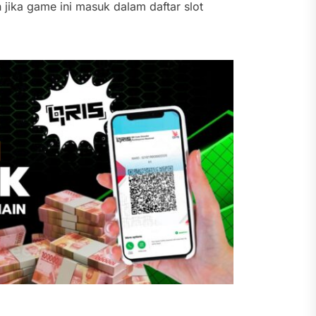
jika game ini masuk dalam daftar slot