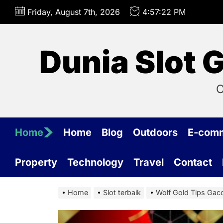
Skip
Friday, August 7th, 2026
4:57:23 PM
to
the
content
Dunia Slot 
C
Home
Home
Blog
Outdoors
E-com
Property
Technology
Travel
Contact
Home
Slot terbaik
Wolf Gold Tips Gac