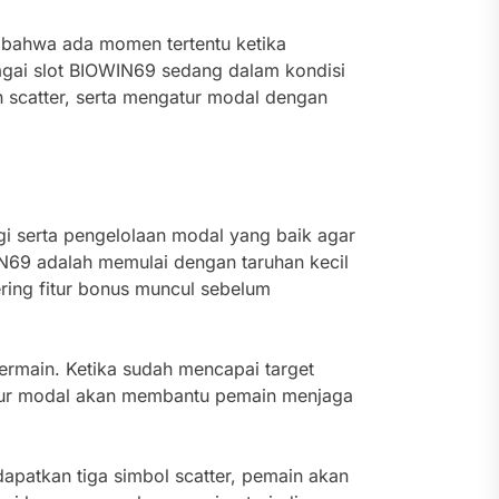
a bahwa ada momen tertentu ketika
agai slot BIOWIN69 sedang dalam kondisi
 scatter, serta mengatur modal dengan
i serta pengelolaan modal yang baik agar
N69 adalah memulai dengan taruhan kecil
ing fitur bonus muncul sebelum
ermain. Ketika sudah mencapai target
gatur modal akan membantu pemain menjaga
dapatkan tiga simbol scatter, pemain akan