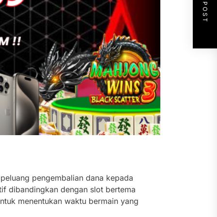
NEXT POST
ar peluang pengembalian dana kepada
if dibandingkan dengan slot bertema
 untuk menentukan waktu bermain yang