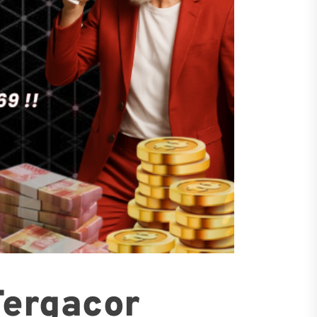
Tergacor