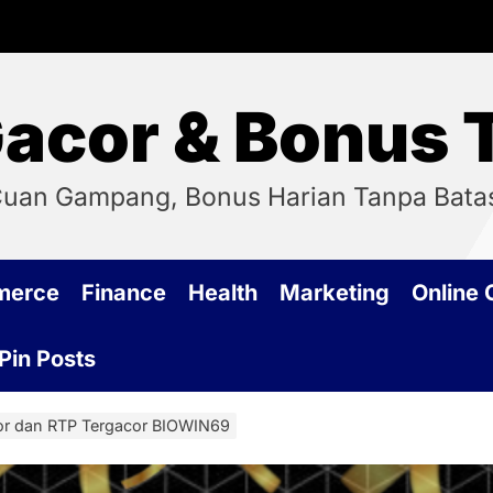
Gacor & Bonus 
uan Gampang, Bonus Harian Tanpa Bata
merce
Finance
Health
Marketing
Online
Pin Posts
or dan RTP Tergacor BIOWIN69