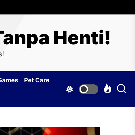
Tanpa Henti!
s!
 Games
Pet Care