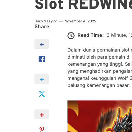
Slot REDWIN
Harold Taylor
November 4, 2025
Share
Read Time:
3 Minute, 
Dalam dunia permainan slot 
diminati oleh para pemain d
kemenangan yang tinggi. Sala
yang menghadirkan pengalam
mengenai keunggulan Wolf Go
peluang kemenangan besar.