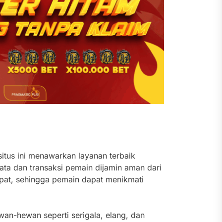
tus ini menawarkan layanan terbaik
ata dan transaksi pemain dijamin aman dari
epat, sehingga pemain dapat menikmati
wan-hewan seperti serigala, elang, dan