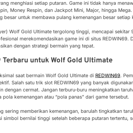
ng menghiasi setiap putaran. Game ini tidak hanya menawar
pin, Money Respin, dan Jackpot Mini, Major, hingga Mega. F
g besar untuk membawa pulang kemenangan besar setiap 
layer) Wolf Gold Ultimate tergolong tinggi, mencapai sekita
esional merekomendasikan game ini di situs REDWIN69. D
asikan dengan strategi bermain yang tepat.
 Terbaru untuk Wolf Gold Ultimate
simal saat bermain Wolf Gold Ultimate di
REDWIN69
. Pem
ektif. Salah satu trik slot REDWIN69 yang banyak digunak
n dengan cermat. Jangan terburu-buru meningkatkan taruh
 pola kemenangan atau “pola panas” dari game tersebut.
 sering memberikan kemenangan, barulah tingkatkan taruh
 simbol bernilai tinggi setelah beberapa putaran tertentu