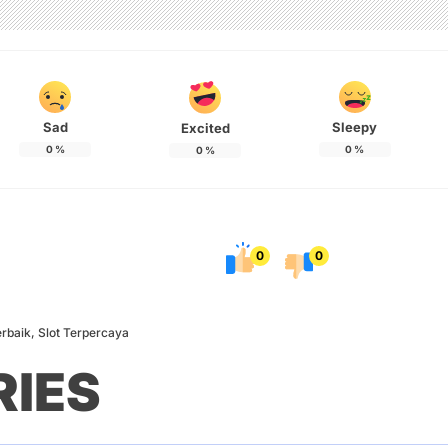
Sad
Sleepy
Excited
0
%
0
%
0
%
0
0
erbaik
,
Slot Terpercaya
RIES