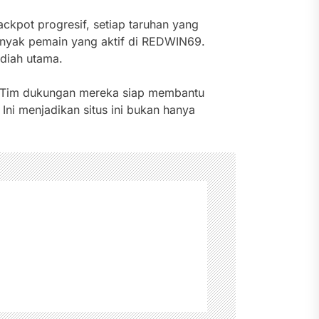
ckpot progresif, setiap taruhan yang
anyak pemain yang aktif di REDWIN69.
diah utama.
 Tim dukungan mereka siap membantu
Ini menjadikan situs ini bukan hanya