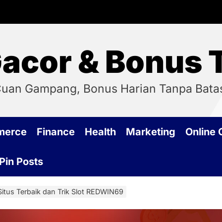
Gacor & Bonus 
uan Gampang, Bonus Harian Tanpa Bata
merce
Finance
Health
Marketing
Online
Pin Posts
Situs Terbaik dan Trik Slot REDWIN69