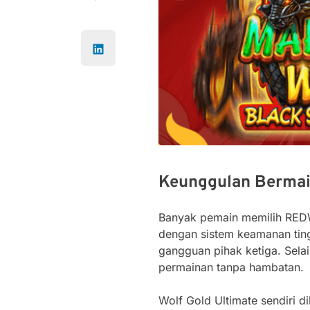
Keunggulan Bermai
Banyak pemain memilih REDWI
dengan sistem keamanan ting
gangguan pihak ketiga. Sela
permainan tanpa hambatan.
Wolf Gold Ultimate sendiri d