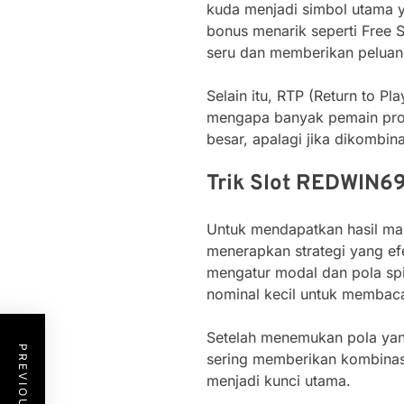
kuda menjadi simbol utama ya
bonus menarik seperti Free S
seru dan memberikan peluan
Selain itu, RTP (Return to P
mengapa banyak pemain prof
besar, apalagi jika dikombin
Trik Slot REDWIN69
Untuk mendapatkan hasil mak
menerapkan strategi yang ef
mengatur modal dan pola spi
nominal kecil untuk membaca
Setelah menemukan pola yang
sering memberikan kombinasi
menjadi kunci utama.