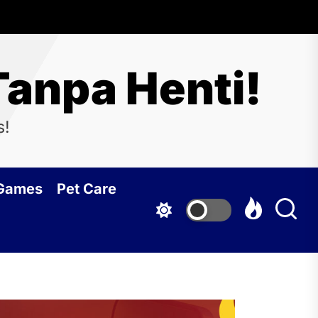
Tanpa Henti!
s!
 Games
Pet Care