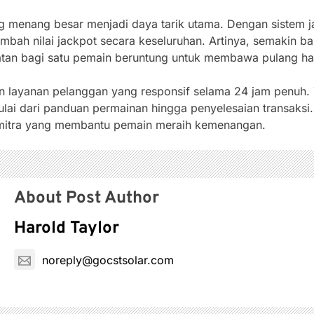
ng menang besar menjadi daya tarik utama. Dengan sistem ja
bah nilai jackpot secara keseluruhan. Artinya, semakin b
tan bagi satu pemain beruntung untuk membawa pulang ha
 layanan pelanggan yang responsif selama 24 jam penuh.
ai dari panduan permainan hingga penyelesaian transaksi. 
a mitra yang membantu pemain meraih kemenangan.
About Post Author
Harold Taylor
noreply@gocstsolar.com