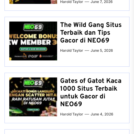
Harold Taylor
June 7, 2026
The Wild Gang Situs
Terbaik dan Tips
Gacor di NEO69
Harold Taylor
June 5, 2026
Gates of Gatot Kaca
1000 Situs Terbaik
untuk Gacor di
NEO69
Harold Taylor
June 4, 2026