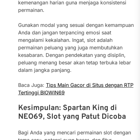
kemenangan harian guna menjaga konsistensi
permainan.
Gunakan modal yang sesuai dengan kemampuan
Anda dan jangan terpancing emosi saat
mengalami kekalahan. Ingat, slot adalah
permainan peluang yang juga membutuhkan
kesabaran. Dengan pendekatan yang disiplin,
peluang menang besar akan tetap terbuka lebar
dalam jangka panjang.
Baca Juga:
Tips Main Gacor di Situs dengan RTP
Tertinggi BIOWIN69
Kesimpulan: Spartan King di
NEO69, Slot yang Patut Dicoba
Bagi Anda yang mencari permainan slot dengan