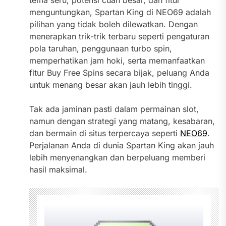
tema seru, potensi cuan besar, dan fitur
menguntungkan, Spartan King di NEO69 adalah
pilihan yang tidak boleh dilewatkan. Dengan
menerapkan trik-trik terbaru seperti pengaturan
pola taruhan, penggunaan turbo spin,
memperhatikan jam hoki, serta memanfaatkan
fitur Buy Free Spins secara bijak, peluang Anda
untuk menang besar akan jauh lebih tinggi.
Tak ada jaminan pasti dalam permainan slot,
namun dengan strategi yang matang, kesabaran,
dan bermain di situs terpercaya seperti
NEO69
.
Perjalanan Anda di dunia Spartan King akan jauh
lebih menyenangkan dan berpeluang memberi
hasil maksimal.