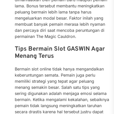
lama. Bonus tersebut membantu meningkatkan
peluang bermain lebih lama tanpa harus
mengeluarkan modal besar. Faktor inilah yang
membuat banyak pemain merasa lebih nyaman
dan percaya diri saat mencoba peruntungan di
permainan The Magic Cauldron.
Tips Bermain Slot GASWIN Agar
Menang Terus
Bermain slot online tidak hanya mengandalkan
keberuntungan semata. Pemain juga perlu
memiliki strategi yang tepat agar peluang
menang semakin besar. Salah satu tips yang
sering digunakan adalah menjaga emosi selama
bermain. Ketika mengalami kekalahan, sebaiknya
pemain tidak langsung meningkatkan taruhan
secara drastis karena hal tersebut justru dapat