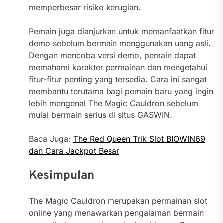
memperbesar risiko kerugian.
Pemain juga dianjurkan untuk memanfaatkan fitur
demo sebelum bermain menggunakan uang asli.
Dengan mencoba versi demo, pemain dapat
memahami karakter permainan dan mengetahui
fitur-fitur penting yang tersedia. Cara ini sangat
membantu terutama bagi pemain baru yang ingin
lebih mengenal The Magic Cauldron sebelum
mulai bermain serius di situs GASWIN.
Baca Juga:
The Red Queen Trik Slot BIOWIN69
dan Cara Jackpot Besar
Kesimpulan
The Magic Cauldron merupakan permainan slot
online yang menawarkan pengalaman bermain