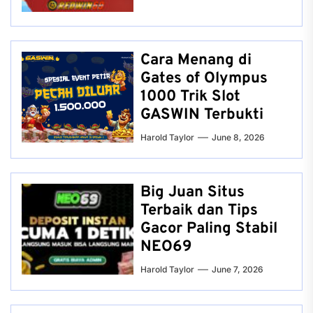
Cara Menang di
Gates of Olympus
1000 Trik Slot
GASWIN Terbukti
Harold Taylor
June 8, 2026
Big Juan Situs
Terbaik dan Tips
Gacor Paling Stabil
NEO69
Harold Taylor
June 7, 2026