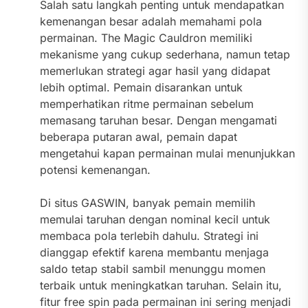
Salah satu langkah penting untuk mendapatkan
kemenangan besar adalah memahami pola
permainan. The Magic Cauldron memiliki
mekanisme yang cukup sederhana, namun tetap
memerlukan strategi agar hasil yang didapat
lebih optimal. Pemain disarankan untuk
memperhatikan ritme permainan sebelum
memasang taruhan besar. Dengan mengamati
beberapa putaran awal, pemain dapat
mengetahui kapan permainan mulai menunjukkan
potensi kemenangan.
Di situs GASWIN, banyak pemain memilih
memulai taruhan dengan nominal kecil untuk
membaca pola terlebih dahulu. Strategi ini
dianggap efektif karena membantu menjaga
saldo tetap stabil sambil menunggu momen
terbaik untuk meningkatkan taruhan. Selain itu,
fitur free spin pada permainan ini sering menjadi