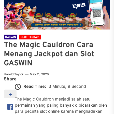
GASWIN
SLOT TERBAIK
The Magic Cauldron Cara
Menang Jackpot dan Slot
GASWIN
Harold Taylor
May 11, 2026
Share
Read Time:
3 Minute, 9 Second
The Magic Cauldron menjadi salah satu
permainan yang paling banyak dibicarakan oleh
para pecinta slot online karena menghadirkan