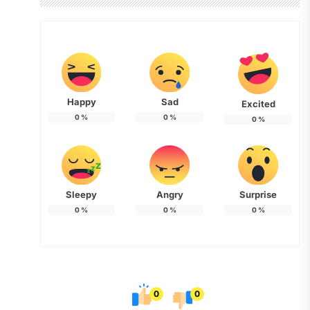
Happy
Sad
Excited
0
%
0
%
0
%
Sleepy
Angry
Surprise
0
%
0
%
0
%
0
0