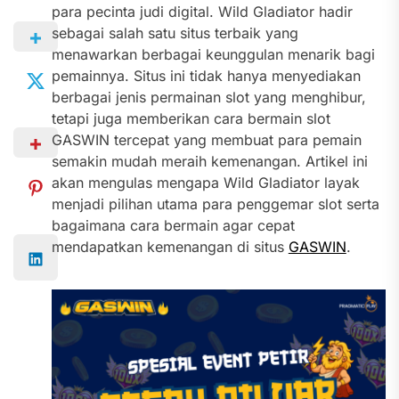
para pecinta judi digital. Wild Gladiator hadir
sebagai salah satu situs terbaik yang
menawarkan berbagai keunggulan menarik bagi
pemainnya. Situs ini tidak hanya menyediakan
berbagai jenis permainan slot yang menghibur,
tetapi juga memberikan cara bermain slot
GASWIN tercepat yang membuat para pemain
semakin mudah meraih kemenangan. Artikel ini
akan mengulas mengapa Wild Gladiator layak
menjadi pilihan utama para penggemar slot serta
bagaimana cara bermain agar cepat
mendapatkan kemenangan di situs
GASWIN
.