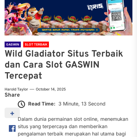
GASWIN
SLOT TERBAIK
Wild Gladiator Situs Terbaik
dan Cara Slot GASWIN
Tercepat
Harold Taylor
October 14, 2025
Share
Read Time:
3 Minute, 13 Second
Dalam dunia permainan slot online, menemukan
situs yang terpercaya dan memberikan
pengalaman terbaik merupakan hal utama bagi