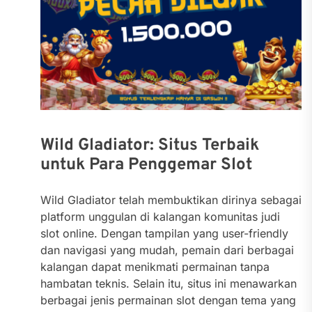
Wild Gladiator: Situs Terbaik
untuk Para Penggemar Slot
Wild Gladiator telah membuktikan dirinya sebagai
platform unggulan di kalangan komunitas judi
slot online. Dengan tampilan yang user-friendly
dan navigasi yang mudah, pemain dari berbagai
kalangan dapat menikmati permainan tanpa
hambatan teknis. Selain itu, situs ini menawarkan
berbagai jenis permainan slot dengan tema yang