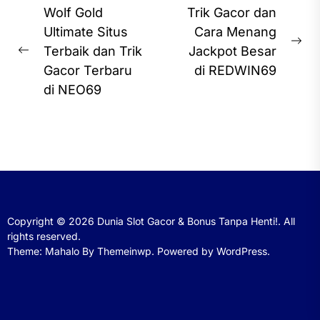
Post
Wolf Gold
Trik Gacor dan
navigation
Ultimate Situs
Cara Menang
Ne
Terbaik dan Trik
Jackpot Besar
Previous
pos
Gacor Terbaru
di REDWIN69
post:
di NEO69
Copyright © 2026
Dunia Slot Gacor & Bonus Tanpa Henti!.
All
rights reserved.
Theme: Mahalo By
Themeinwp.
Powered by
WordPress.