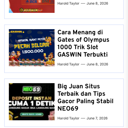
Harold Taylor
June 8, 2026
Cara Menang di
Gates of Olympus
1000 Trik Slot
GASWIN Terbukti
Harold Taylor
June 8, 2026
Big Juan Situs
Terbaik dan Tips
Gacor Paling Stabil
NEO69
Harold Taylor
June 7, 2026