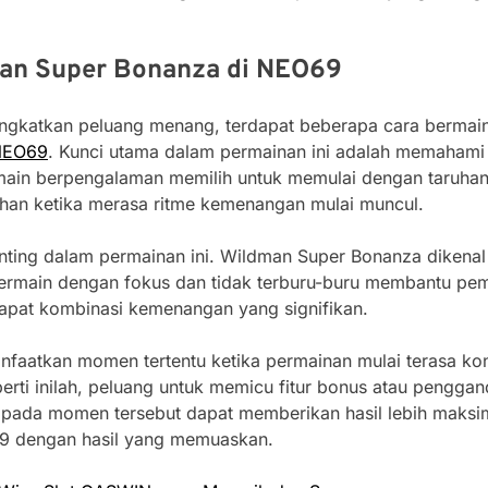
man Super Bonanza di NEO69
ngkatkan peluang menang, terdapat beberapa cara bermain
NEO69
. Kunci utama dalam permainan ini adalah memahami
pemain berpengalaman memilih untuk memulai dengan taruh
han ketika merasa ritme kemenangan mulai muncul.
nting dalam permainan ini. Wildman Super Bonanza dikena
Bermain dengan fokus dan tidak terburu-buru membantu pe
pat kombinasi kemenangan yang signifikan.
faatkan momen tertentu ketika permainan mulai terasa k
perti inilah, peluang untuk memicu fitur bonus atau pengg
k pada momen tersebut dapat memberikan hasil lebih maksi
69 dengan hasil yang memuaskan.