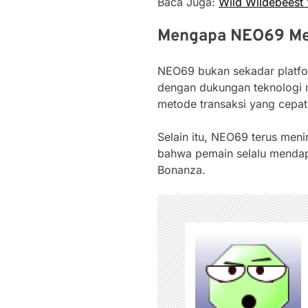
Baca Juga:
Wild Wildebeest
Mengapa NEO69 Menj
NEO69 bukan sekadar platfo
dengan dukungan teknologi 
metode transaksi yang cepa
Selain itu, NEO69 terus men
bahwa pemain selalu mendap
Bonanza.