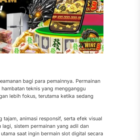
keamanan bagi para pemainnya. Permainan
pa hambatan teknis yang mengganggu
an lebih fokus, terutama ketika sedang
ajam, animasi responsif, serta efek visual
lagi, sistem permainan yang adil dan
tama saat ingin bermain slot digital secara