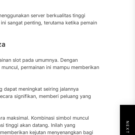
menggunakan server berkualitas tinggi
ini sangat penting, terutama ketika pemain
za
inan slot pada umumnya. Dengan
iba muncul, permainan ini mampu memberikan
 dapat meningkat seiring jalannya
secara signifikan, memberi peluang yang
ecara maksimal. Kombinasi simbol muncul
tinggi akan datang. Inilah yang
g memberikan kejutan menyenangkan bagi