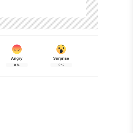
Angry
Surprise
0
%
0
%