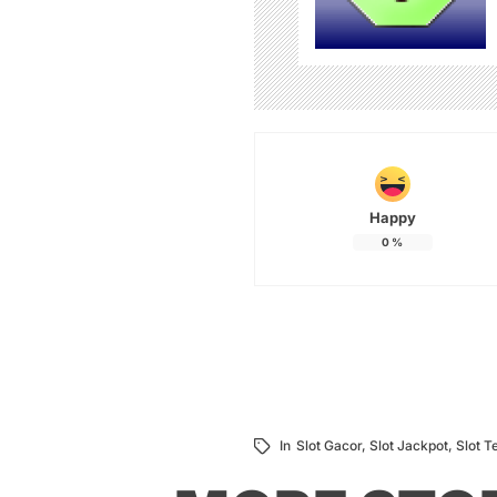
Happy
0
%
In
Slot Gacor
,
Slot Jackpot
,
Slot T