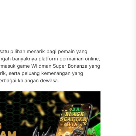
atu pilihan menarik bagi pemain yang
ngah banyaknya platform permainan online,
 termasuk game Wildman Super Bonanza yang
arik, serta peluang kemenangan yang
berbagai kalangan dewasa.