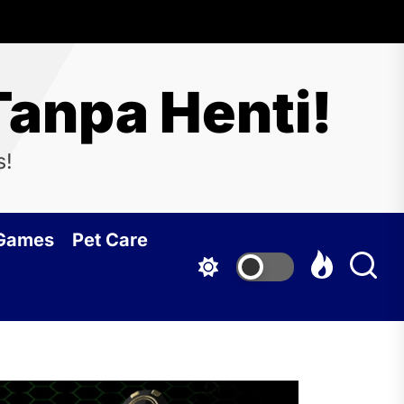
Tanpa Henti!
s!
 Games
Pet Care