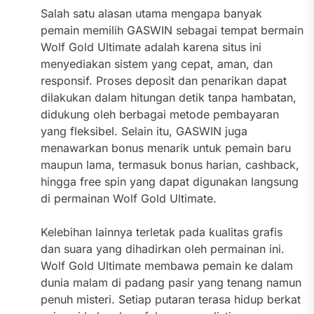
Salah satu alasan utama mengapa banyak
pemain memilih GASWIN sebagai tempat bermain
Wolf Gold Ultimate adalah karena situs ini
menyediakan sistem yang cepat, aman, dan
responsif. Proses deposit dan penarikan dapat
dilakukan dalam hitungan detik tanpa hambatan,
didukung oleh berbagai metode pembayaran
yang fleksibel. Selain itu, GASWIN juga
menawarkan bonus menarik untuk pemain baru
maupun lama, termasuk bonus harian, cashback,
hingga free spin yang dapat digunakan langsung
di permainan Wolf Gold Ultimate.
Kelebihan lainnya terletak pada kualitas grafis
dan suara yang dihadirkan oleh permainan ini.
Wolf Gold Ultimate membawa pemain ke dalam
dunia malam di padang pasir yang tenang namun
penuh misteri. Setiap putaran terasa hidup berkat