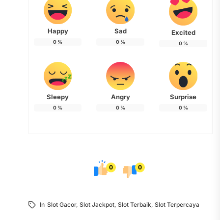
Happy
Sad
Excited
0
%
0
%
0
%
Sleepy
Angry
Surprise
0
%
0
%
0
%
0
0
In
Slot Gacor
,
Slot Jackpot
,
Slot Terbaik
,
Slot Terpercaya