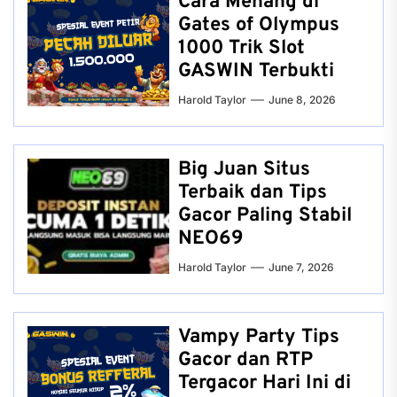
Cara Menang di
Gates of Olympus
1000 Trik Slot
GASWIN Terbukti
Harold Taylor
June 8, 2026
Big Juan Situs
Terbaik dan Tips
Gacor Paling Stabil
NEO69
Harold Taylor
June 7, 2026
Vampy Party Tips
Gacor dan RTP
Tergacor Hari Ini di