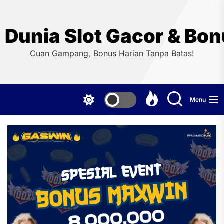
Skip
to
the
Dunia Slot Gacor & Bon
content
Cuan Gampang, Bonus Harian Tanpa Batas!
Menu