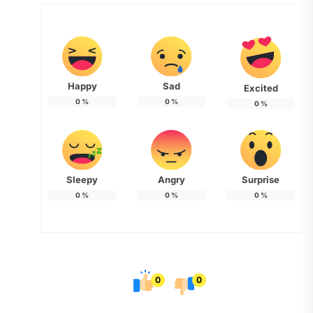
Happy
Sad
Excited
0
%
0
%
0
%
Sleepy
Angry
Surprise
0
%
0
%
0
%
0
0