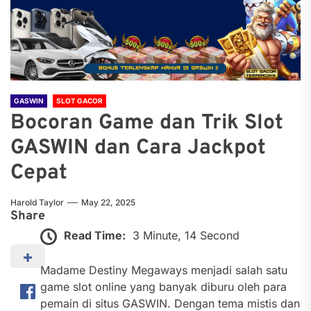
GASWIN
SLOT GACOR
Bocoran Game dan Trik Slot
GASWIN dan Cara Jackpot
Cepat
Harold Taylor
May 22, 2025
Share
Read Time:
3 Minute, 14 Second
Madame Destiny Megaways menjadi salah satu
game slot online yang banyak diburu oleh para
pemain di situs GASWIN. Dengan tema mistis dan