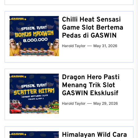
Chilli Heat Sensasi
Game Slot Bertema
Pedas di GASWIN
Harold Taylor
May 31, 2026
Dragon Hero Pasti
Menang Trik Slot
GASWIN Eksklusif
Harold Taylor
May 29, 2026
Himalayan Wild Cara