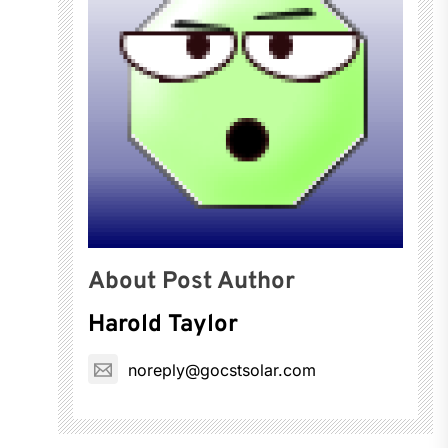
About Post Author
Harold Taylor
noreply@gocstsolar.com