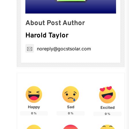
About Post Author
Harold Taylor
noreply@gocstsolar.com
Happy
Sad
Excited
0
%
0
%
0
%