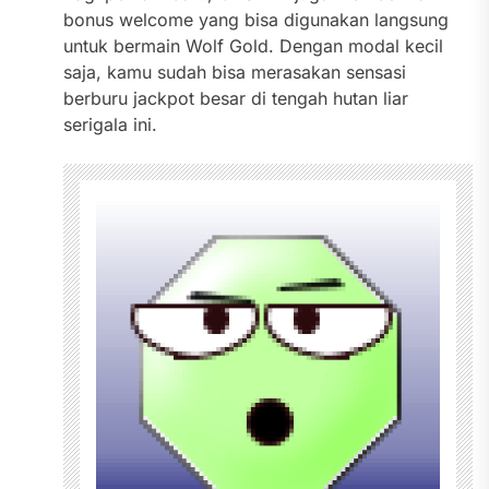
bonus welcome yang bisa digunakan langsung
untuk bermain Wolf Gold. Dengan modal kecil
saja, kamu sudah bisa merasakan sensasi
berburu jackpot besar di tengah hutan liar
serigala ini.