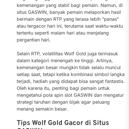
kemenangan yang stabil bagi pemain. Namun, di
situs GASWIN, banyak pemain melaporkan hasil
bermain dengan RTP yang terasa lebih “panas”
atau tergacor hari ini, terutama saat waktu-waktu
tertentu seperti malam hari atau menjelang
pergantian hari.
Selain RTP, volatilitas Wolf Gold juga termasuk
dalam kategori menengah ke tinggi. Artinya,
kemenangan besar mungkin tidak selalu muncul
setiap saat, tetapi ketika kombinasi simbol langka
terjadi, hadiah yang didapat bisa sangat fantastis.
Oleh karena itu, penting bagi pemain untuk
mengetahui pola spin slot GASWIN dan mengatur
strategi taruhan dengan bijak agar peluang
menang semakin besar.
Tips Wolf Gold Gacor di Situs