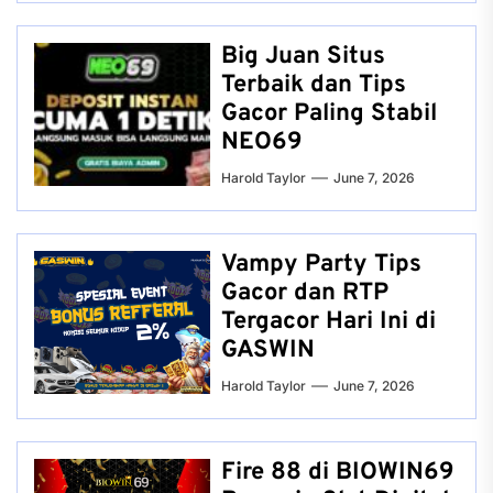
Big Juan Situs
Terbaik dan Tips
Gacor Paling Stabil
NEO69
Harold Taylor
June 7, 2026
Vampy Party Tips
Gacor dan RTP
Tergacor Hari Ini di
GASWIN
Harold Taylor
June 7, 2026
Fire 88 di BIOWIN69