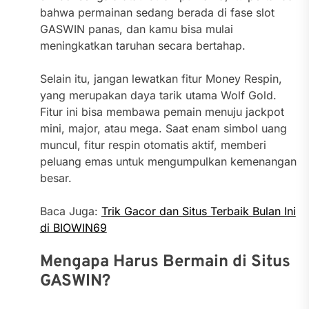
bahwa permainan sedang berada di fase slot
GASWIN panas, dan kamu bisa mulai
meningkatkan taruhan secara bertahap.
Selain itu, jangan lewatkan fitur Money Respin,
yang merupakan daya tarik utama Wolf Gold.
Fitur ini bisa membawa pemain menuju jackpot
mini, major, atau mega. Saat enam simbol uang
muncul, fitur respin otomatis aktif, memberi
peluang emas untuk mengumpulkan kemenangan
besar.
Baca Juga:
Trik Gacor dan Situs Terbaik Bulan Ini
di BIOWIN69
Mengapa Harus Bermain di Situs
GASWIN?