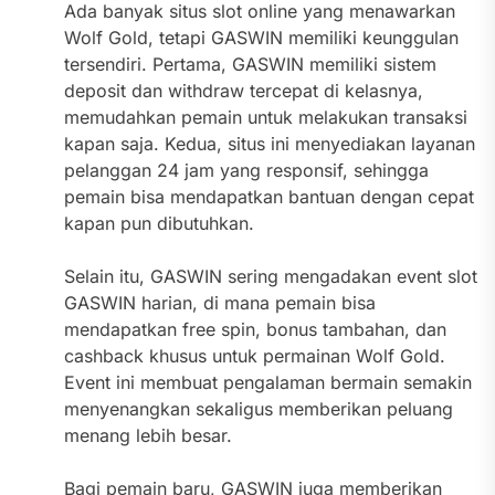
Ada banyak situs slot online yang menawarkan
Wolf Gold, tetapi GASWIN memiliki keunggulan
tersendiri. Pertama, GASWIN memiliki sistem
deposit dan withdraw tercepat di kelasnya,
memudahkan pemain untuk melakukan transaksi
kapan saja. Kedua, situs ini menyediakan layanan
pelanggan 24 jam yang responsif, sehingga
pemain bisa mendapatkan bantuan dengan cepat
kapan pun dibutuhkan.
Selain itu, GASWIN sering mengadakan event slot
GASWIN harian, di mana pemain bisa
mendapatkan free spin, bonus tambahan, dan
cashback khusus untuk permainan Wolf Gold.
Event ini membuat pengalaman bermain semakin
menyenangkan sekaligus memberikan peluang
menang lebih besar.
Bagi pemain baru, GASWIN juga memberikan